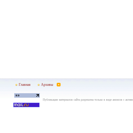
Главная
Архивы
Публикация материалов сайта разрешена только в виде анонсов с актив