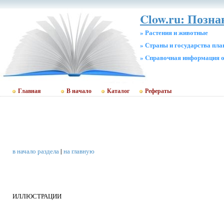
Clow.ru: Позна
» Растения и животные
» Страны и государства пл
» Cправочная информация о
Главная
В начало
Каталог
Рефераты
в начало раздела
|
на главную
ИЛЛЮСТРАЦИИ