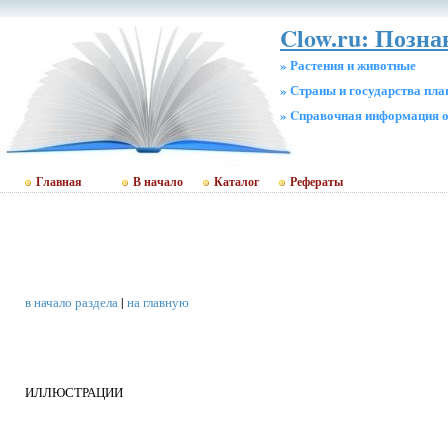
Clow.ru: Позна
» Растения и животные
» Страны и государства пл
» Cправочная информация о
Главная
В начало
Каталог
Рефераты
в начало раздела
|
на главную
ИЛЛЮСТРАЦИИ