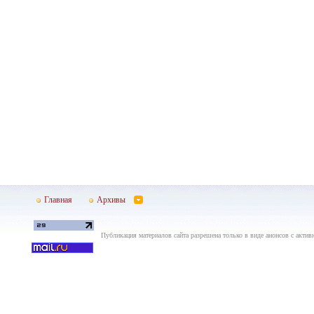
Главная
Архивы
Публикация материалов сайта разрешена только в виде анонсов с актив