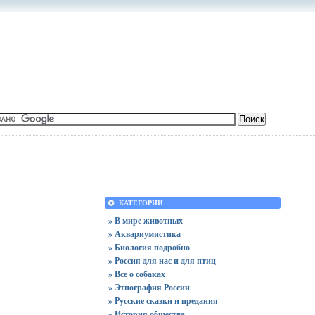
КАТЕГОРИИ
» В мире животных
» Аквариумистика
» Биология подробно
» Россия для нас и для птиц
» Все о собаках
» Этнография России
» Русские сказки и предания
» История общества