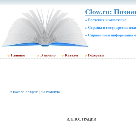
Clow.ru: Позна
» Растения и животные
» Страны и государства пл
» Cправочная информация о
Главная
В начало
Каталог
Рефераты
в начало раздела
|
на главную
ИЛЛЮСТРАЦИИ