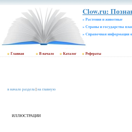
Clow.ru: Позна
» Растения и животные
» Страны и государства пл
» Cправочная информация о
Главная
В начало
Каталог
Рефераты
в начало раздела
|
на главную
ИЛЛЮСТРАЦИИ