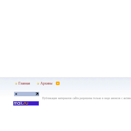
Главная
Архивы
Публикация материалов сайта разрешена только в виде анонсов с актив