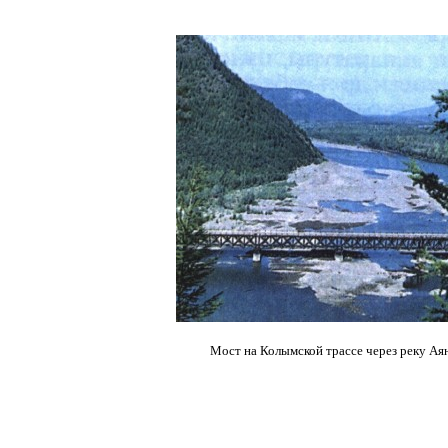
Мост на Колымской трассе через реку Ая