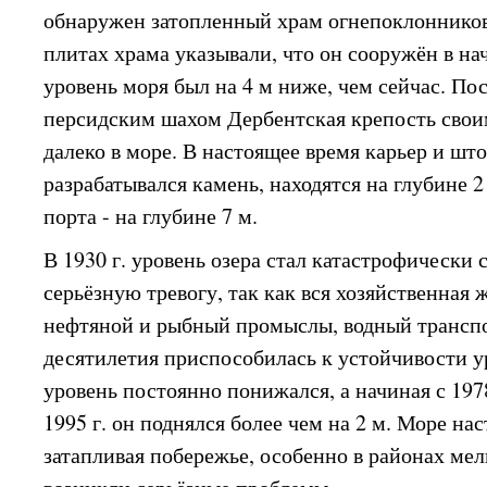
обнаружен затопленный храм огнепоклоннико
плитах храма указывали, что он сооружён в нача
уровень моря был на 4 м ниже, чем сейчас. Пос
персидским шахом Дербентская крепость свои
далеко в море. В настоящее время карьер и што
разрабатывался камень, находятся на глубине 2
порта - на глубине 7 м.
В 1930 г. уровень озера стал катастрофически 
серьёзную тревогу, так как вся хозяйственная 
нефтяной и рыбный промыслы, водный транспо
десятилетия приспособилась к устойчивости ур
уровень постоянно понижался, а начиная с 1978
1995 г. он поднялся более чем на 2 м. Море на
затапливая побережье, особенно в районах мел