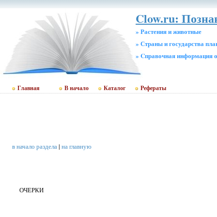
Clow.ru: Позна
» Растения и животные
» Страны и государства пл
» Cправочная информация о
Главная
В начало
Каталог
Рефераты
в начало раздела
|
на главную
ОЧЕРКИ