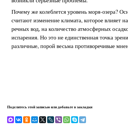
возникли серьёзные проблемы.
Почему же колеблется уровень моря-озера? О
считают изменение климата, которое влияет 
речных вод, на количество атмосферных осадк
испарения. Но это не единственная точка зрен
различные, порой весьма противоречивые мне
Поделитесь этой записью или добавьте в закладки