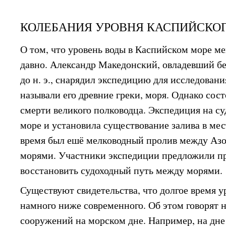
КОЛЕБАНИЯ УРОВНЯ КАСПИЙСКО
О том, что уровень воды в Каспийском море ме
давно. Александр Македонский, овладевший бе
до н. э., снарядил экспедицию для исследовани
называли его древние греки, моря. Однако сос
смерти великого полководца. Экспедиция на с
море и установила существование залива в мес
время был ешё мелководный пролив между Аз
морями. Участники экспедиции предложили пр
восстановить судоходный путь между морями.
Существуют свидетельства, что долгое время у
намного ниже современного. Об этом говорят 
сооружений на морском дне. Например, на дне