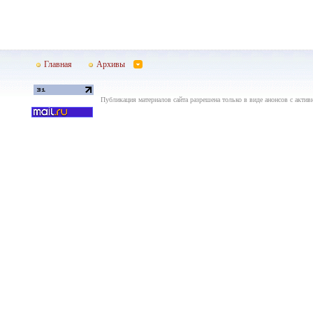
Главная
Архивы
Публикация материалов сайта разрешена только в виде анонсов с актив