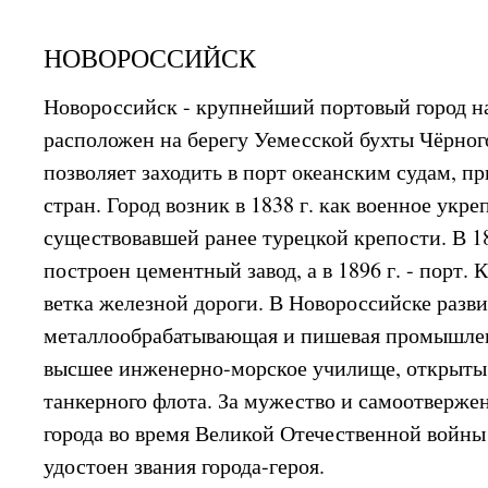
НОВОРОССИЙСК
Новороссийск - крупнейший портовый город н
расположен на берегу Уемесской бухты Чёрног
позволяет заходить в порт океанским судам, 
стран. Город возник в 1838 г. как военное укр
существовавшей ранее турецкой крепости. В 18
построен цементный завод, а в 1896 г. - порт. 
ветка железной дороги. В Новороссийске разви
металлообрабатывающая и пишевая промышлен
высшее инженерно-морское училище, открыты 
танкерного флота. За мужество и самоотверже
города во время Великой Отечественной войн
удостоен звания города-героя.