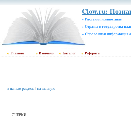
Clow.ru: Позна
» Растения и животные
» Страны и государства пл
» Cправочная информация о
Главная
В начало
Каталог
Рефераты
в начало раздела
|
на главную
ОЧЕРКИ