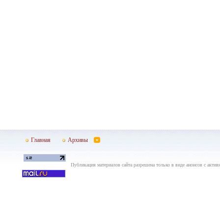
Главная
Архивы
Публикация материалов сайта разрешена только в виде анонсов с актив