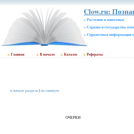
Clow.ru: Позна
» Растения и животные
» Страны и государства пл
» Cправочная информация о
Главная
В начало
Каталог
Рефераты
в начало раздела
|
на главную
ОЧЕРКИ