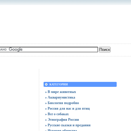
КАТЕГОРИИ
» В мире животных
» Аквариумистика
» Биология подробно
» Россия для нас и для птиц
» Все о собаках
» Этнография России
» Русские сказки и предания
» История общества