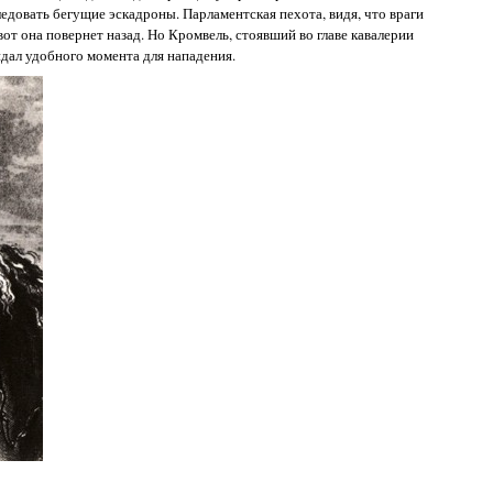
едовать бегущие эскадроны. Парламентская пехота, видя, что враги
-вот она повернет назад. Но Кромвель, стоявший во главе кавалерии
идал удобного момента для нападения.