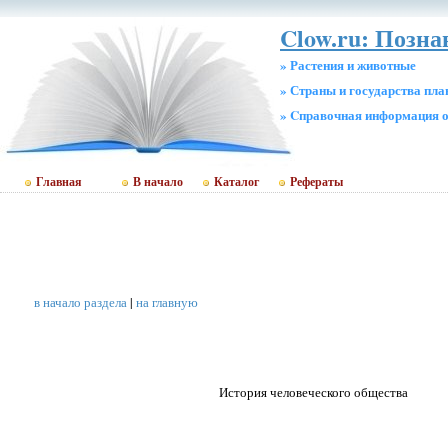
Clow.ru: Позна
» Растения и животные
» Страны и государства пл
» Cправочная информация о
Главная
В начало
Каталог
Рефераты
в начало раздела
|
на главную
История человеческого общества