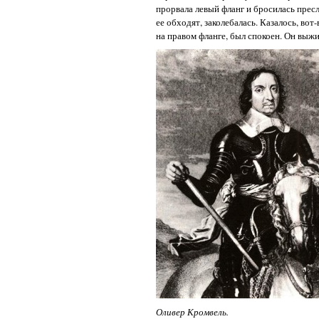
прорвала левый фланг и бросилась пресл
ее обходят, заколебалась. Казалось, вот
на правом фланге, был спокоен. Он выж
Оливер Кромвель.