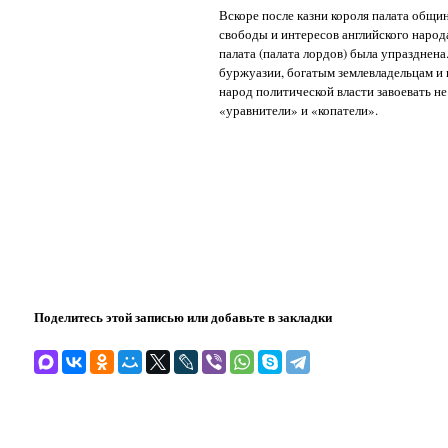
Вскоре после казни короля палата общи
свободы и интересов английского народ
палата (палата лордов) была упразднена
буржуазии, богатым землевладельцам и 
народ политической власти завоевать не
«уравнители» и «копатели».
Поделитесь этой записью или добавьте в закладки