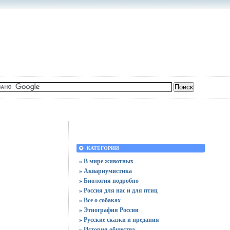
КАТЕГОРИИ
» В мире животных
» Аквариумистика
» Биология подробно
» Россия для нас и для птиц
» Все о собаках
» Этнография России
» Русские сказки и предания
» История общества