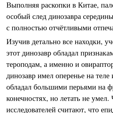
Выполняя раскопки в Китае, па
особый след динозавра середины
с полностью отчётливыми отпеча
Изучив детально все находки, уч
этот динозавр обладал признак
тероподам, а именно и овирапто
динозавр имел оперенье на теле 
обладал большими перьями на 
конечностях, но летать не умел. 
исследователей считают, что епи