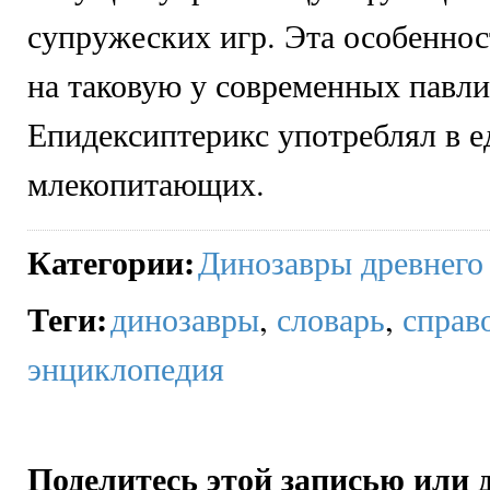
супружеских игр. Эта особеннос
на таковую у современных павли
Епидексиптерикс употреблял в е
млекопитающих.
Категории
:
Динозавры древнего
Теги
:
динозавры
,
словарь
,
справ
энциклопедия
Поделитесь этой записью или 