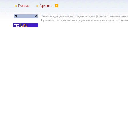
Главная
Архивы
Энциклопедия динозавров: Епидексиптерикс | Clow.ru: Познавательный 
Публикация материалов сайта разрешена только в виде анонсов с актив