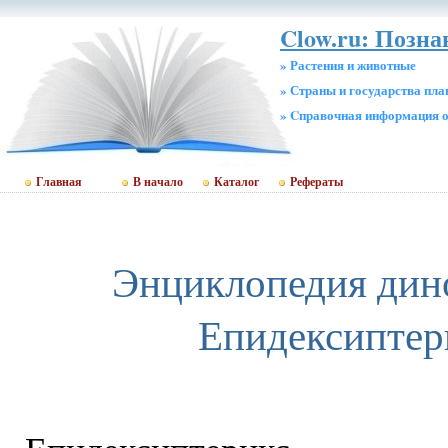
Clow.ru: Позна
» Растения и животные
» Страны и государства пл
» Cправочная информация о
Главная
В начало
Каталог
Рефераты
Энциклопедия дин
Епидексиптер