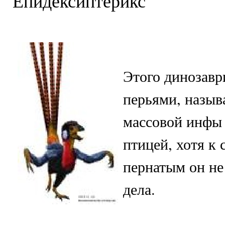
Епидексиптерикс
Этого динозавр
перьями, назыв
массовой инфы
птицей, хотя к
пернатым он не
дела.