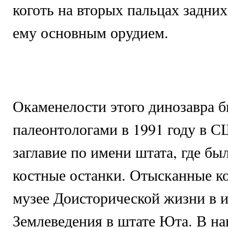
коготь на вторых пальцах задни
ему основным орудием.
Окаменелости этого динозавра 
палеонтологами в 1991 году в 
заглавие по имени штата, где б
костные останки. Отысканные ко
музее Доисторической жизни в 
Землеведения в штате Юта. В на