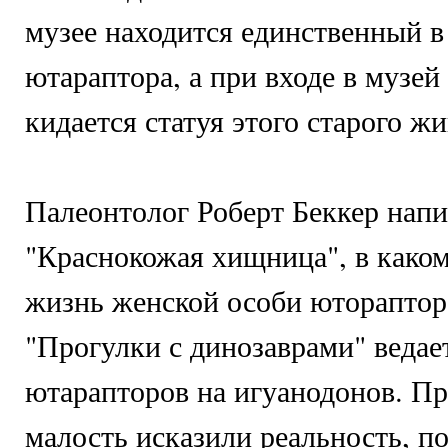
музее находится единственный в
ютараптора, а при входе в музей 
кидается статуя этого старого ж
Палеонтолог Роберт Беккер напи
"Краснокожая хищница", в каком
жизнь женской особи ютораптор
"Прогулки с динозаврами" ведает
ютарапторов на игуанодонов. Пр
малость исказили реальность, по