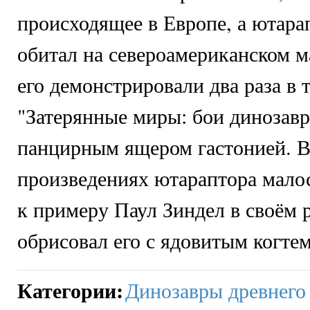
происходящее в Европе, а ютара
обитал на североамериканском м
его демонстрировали два раза в 
"Затерянные миры: бои динозавро
панцирным ящером гастонией. В
произведениях ютараптора мало
к примеру Паул Зиндел в своём 
обрисовал его с ядовитым когтем
Категории
:
Динозавры древнего