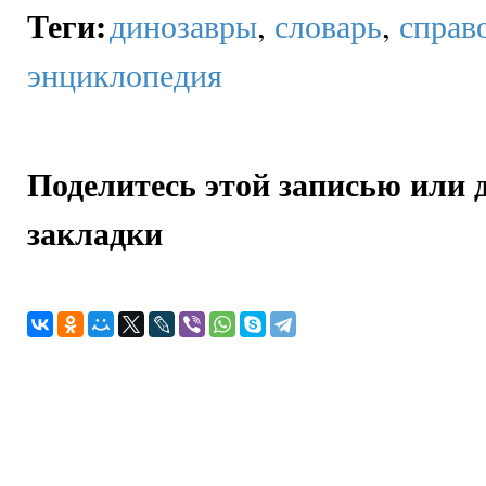
Теги
:
динозавры
,
словарь
,
справ
энциклопедия
Поделитесь этой записью или 
закладки