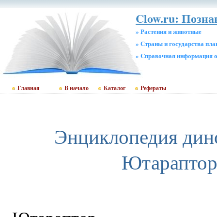
Clow.ru: Позна
» Растения и животные
» Страны и государства пл
» Cправочная информация о
Главная
В начало
Каталог
Рефераты
Энциклопедия дин
Ютарапто