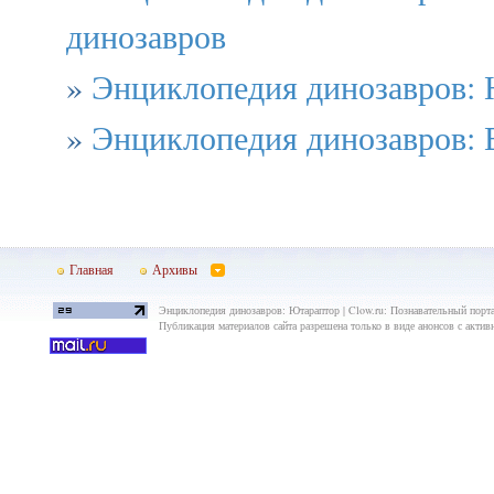
динозавров
»
Энциклопедия динозавров:
»
Энциклопедия динозавров: 
Главная
Архивы
Энциклопедия динозавров: Ютараптор | Clow.ru: Познавательный порта
Публикация материалов сайта разрешена только в виде анонсов с актив