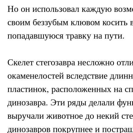
Но он использовал каждую возм
своим беззубым клювом косить 
попадавшуюся травку на пути.
Скелет стегозавра несложно отл
окаменелостей вследствие длин
пластинок, расположенных на сп
динозавра. Эти ряды делали фу
выручали животное до некий сте
динозавров покрупнее и постраш