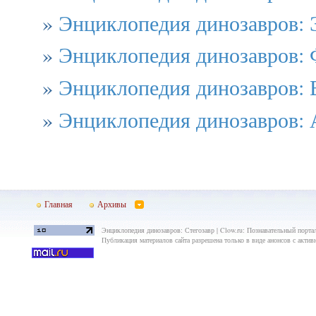
»
Энциклопедия динозавров: 
»
Энциклопедия динозавров: 
»
Энциклопедия динозавров: 
»
Энциклопедия динозавров: 
Главная
Архивы
Энциклопедия динозавров: Стегозавр | Clow.ru: Познавательный портал
Публикация материалов сайта разрешена только в виде анонсов с актив