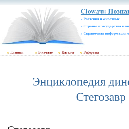
Clow.ru: Позна
» Растения и животные
» Страны и государства пл
» Cправочная информация о
Главная
В начало
Каталог
Рефераты
Энциклопедия дин
Стегозавр