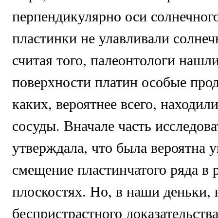
перпендикулярно оси солнечного
пластинки не улавливали солнеч
считая того, палеонтологи нашл
поверхности платин особые про
каких, вероятнее всего, находил
сосуды. Вначале часть исследова
утверждала, что была вероятна 
смещение пластинчатого ряда в 
плоскостях. Но, в наши деньки,
беспристрастного доказательства