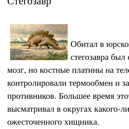
Стегозавр
Обитал в юрско
стегозавра был
мозг, но костные платины на тел
контролировали термообмен и з
противников. Большее время это
высматривал в округах какого-л
ожесточенного хищника.