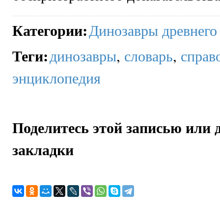
Категории
:
Динозавры древнего
Теги
:
динозавры
,
словарь
,
справ
энциклопедия
Поделитесь этой записью или 
закладки