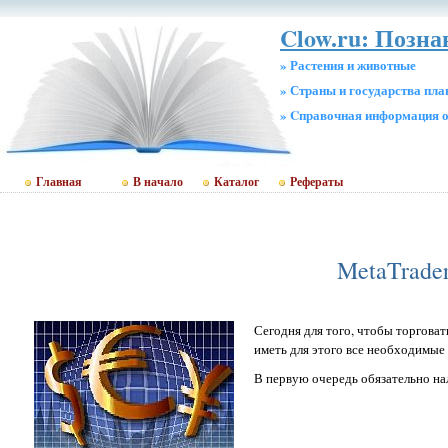
Clow.ru: Позна
» Растения и животные
» Страны и государства пл
» Cправочная информация о
Главная
В начало
Каталог
Рефераты
MetaTrader
Сегодня для того, чтобы торгова
иметь для этого все необходимые
В первую очередь обязательно на