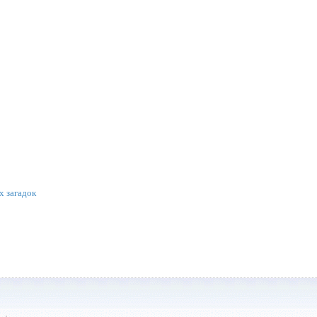
х загадок