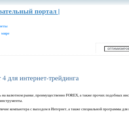
вательный портал |
анеты
 мире
 4 для интернет-трейдинга
ть на валютном рынке, преимущественно FOREX, а также прочих подобных ин
 инструменты.
личие компьютера с выходом в Интернет, а также специальной программы для 