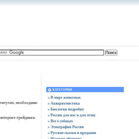
КАТЕГОРИИ
» В мире животных
ститутах, необходимо
» Аквариумистика
» Биология подробно
» Россия для нас и для птиц
интернет-трейдинга.
» Все о собаках
» Этнография России
» Русские сказки и предания
» История общества