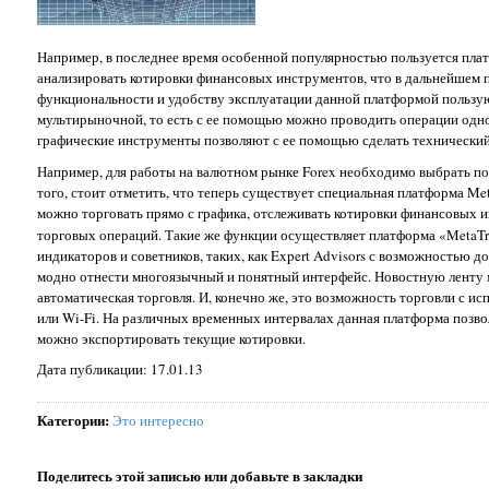
Например, в последнее время особенной популярностью пользуется плат
анализировать котировки финансовых инструментов, что в дальнейшем п
функциональности и удобству эксплуатации данной платформой пользуют
мультирыночной, то есть с ее помощью можно проводить операции одно
графические инструменты позволяют с ее помощью сделать технический 
Например, для работы на валютном рынке Forex необходимо выбрать по
того, стоит отметить, что теперь существует специальная платформа Met
можно торговать прямо с графика, отслеживать котировки финансовых 
торговых операций. Такие же функции осуществляет платформа «MetaTra
индикаторов и советников, таких, как Expert Advisors с возможностью 
модно отнести многоязычный и понятный интерфейс. Новостную ленту
автоматическая торговля. И, конечно же, это возможность торговли с и
или Wi-Fi. На различных временных интервалах данная платформа позв
можно экспортировать текущие котировки.
Дата публикации: 17.01.13
Категории
:
Это интересно
Поделитесь этой записью или добавьте в закладки