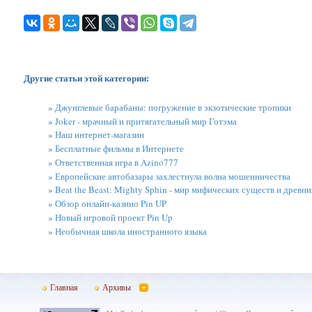
Другие статьи этой категории:
»
Джунглевые барабаны: погружение в экзотические тропики
»
Joker - мрачный и притягательный мир Готэма
»
Наш интернет-магазин
»
Бесплатные фильмы в Интернете
»
Ответственная игра в Azino777
»
Европейские автобазары захлестнула волна мошенничества
»
Beat the Beast: Mighty Sphin - мир мифических существ и древни
»
Обзор онлайн-казино Pin UP
»
Новый игровой проект Pin Up
»
Необычная школа иностранного языка
Главная
Архивы