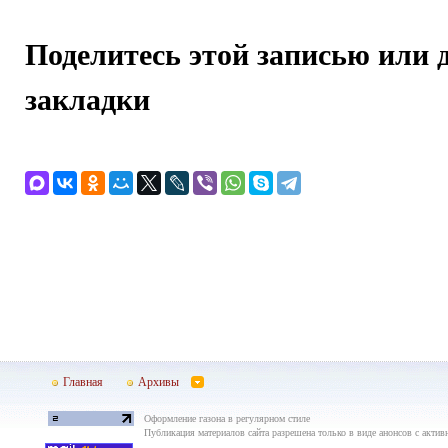
Поделитесь этой записью или 
закладки
Главная
Архивы
Оформление газона в регулярном стиле
Публикация материалов сайта разрешена только в виде анонсов с актив