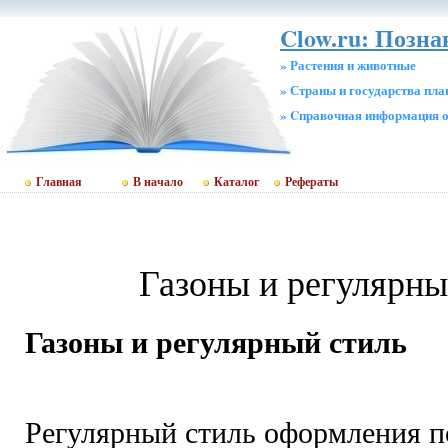
Clow.ru: Позна
» Растения и животные
» Страны и государства пл
» Cправочная информация о
Главная
В начало
Каталог
Рефераты
Газоны и регулярны
Газоны и регулярный стиль
Регулярный стиль оформления п