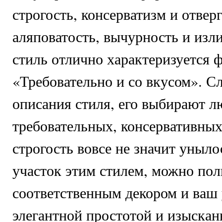
строгость, консерватизм и отве
аляповатость, вычурность и изл
стиль отлично характеризуется 
«Требовательно и со вкусом». Сл
описания стиля, его выбирают л
требовательных, консервативных
строгость вовсе не значит уныло
участок этим стилем, можно пол
соответственным декором и ваш 
элегантной простотой и изыскан