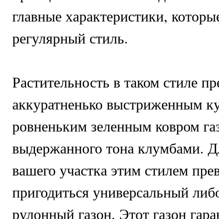
главные характеристики, котор
регулярный стиль.
Растительность в таком стиле пр
аккуратненько выстриженным ку
ровненьким зеленным ковром га
выдержанного тона клумбами. 
вашего участка этим стилем прев
пригодиться универсальный либ
рулонный газон. Этот газон гара