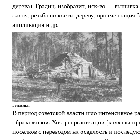
дерева). Градиц. изобразит, иск-во — вышивк
оленя, резьба по кости, дереву, орнаментация 
аппликация и др.
Землянка.
В период советской власти шло интенсивное р
образа жизни. Хоз. реорганизации (колхозы-п
посёлков с переводом на оседлость и последую