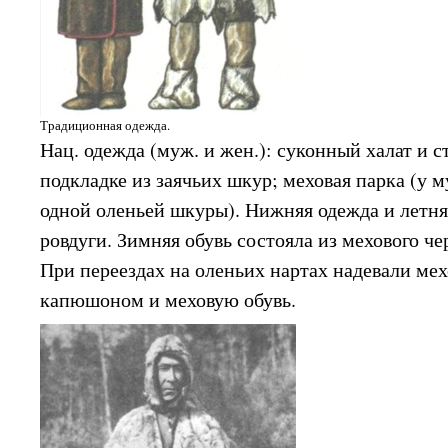
Традиционная одежда.
Нац. одежда (муж. и жен.): суконный халат и с
подкладке из заячьих шкур; меховая парка (у м
одной оленьей шкуры). Нижняя одежда и летняя
ровдуги. Зимняя обувь состояла из мехового ч
При переездах на оленьих нартах надевали ме
капюшоном и меховую обувь.