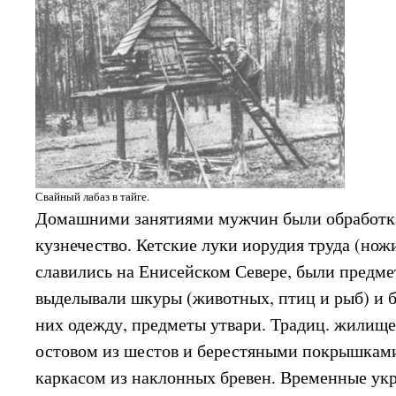
Свайный лабаз в тайге.
Домашними занятиями мужчин были обработка д
кузнечество. Кетские луки иорудия труда (ножи
славились на Енисейском Севере, были предм
выделывали шкуры (животных, птиц и рыб) и б
них одежду, предметы утвари. Традиц. жилище
остовом из шестов и берестяными покрышками,
каркасом из наклонных бревен. Временные укр