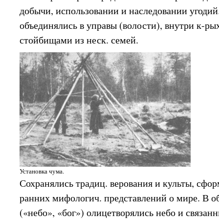
добычи, использовании и наследовании угодий. 
объединялись в управы (волости), внутри к-р
стойбищами из неск. семей.
Установка чума.
Сохранялись традиц. верования и культы, сфо
ранних мифологич. представлений о мире. В об
(«небо», «бог») олицетворялись небо и связан