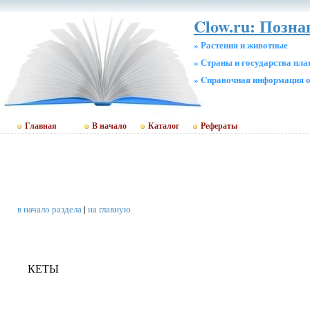
Clow.ru: Позн
» Растения и животные
» Страны и государства пл
» Cправочная информация о
Главная
В начало
Каталог
Рефераты
в начало раздела
|
на главную
КЕТЫ