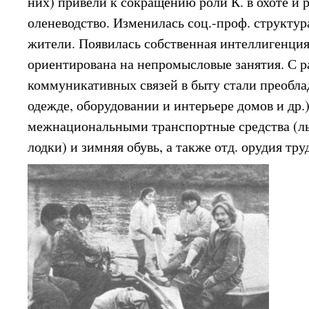
них) привели к сокращению роли К. в охоте и 
оленеводство. Изменилась соц.-проф. структура
жители. Появилась собственная интеллигенция,
ориентирована на непромысловые занятия. С 
коммуникативных связей в быту стали преоблад
одежде, оборудовании и интерьере домов и др.
межнациональными транспортные средства (л
лодки) и зимняя обувь, а также отд. орудия тру