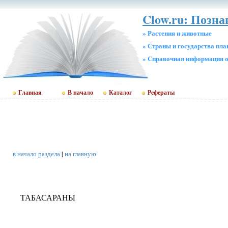
Clow.ru: Позн
» Растения и животные
» Страны и государства пл
» Cправочная информация о
Главная
В начало
Каталог
Рефераты
в начало раздела
|
на главную
ТАБАСАРАНЫ