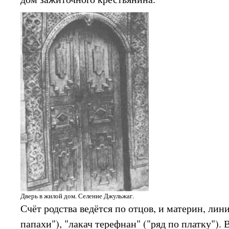
Дверь в жилой дом. Селение Джульжаг.
Счёт родства ведётся по отцов, и материн, лини
папахи"), "лакач терефнан" ("ряд по платку"). 