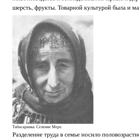
шерсть, фрукты. Товарной культурой была и ма
Табасаранка. Селение Мере.
Разделение труда в семье носило половозрастно