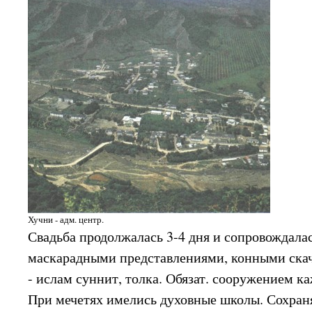
Хучни - адм. центр.
Свадьба продолжалась 3-4 дня и сопровождала
маскарадными представлениями, конными скач
- ислам суннит, толка. Обязат. сооружением ка
При мечетях имелись духовные школы. Сохраня