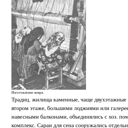
Изготовление ковра.
Традиц. жилища каменные, чаще двухэтажные
втором этаже, большими лоджиями или галерее
навесными балконами, объединялись с хоз. по
комплекс. Сараи для сена сооружались отдель