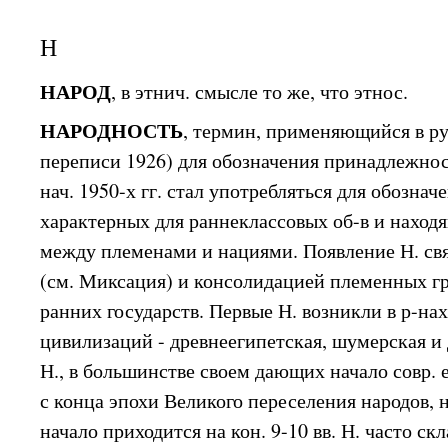
Н
НАРОД
, в этнич. смысле то же, что этнос.
НАРОДНОСТЬ
, термин, применяющийся в рус
переписи 1926) для обозначения принадлежност
нач. 1950-х гг. стал употребляться для обознач
характерных для раннеклассовых об-в и наход
между племенами и нациями. Появление Н. св
(см. Миксация) и консолидацией племенных г
ранних государств. Первые Н. возникли в р-на
цивилизаций - древнеегипетская, шумерская и
Н., в большинстве своем дающих начало совр. 
с конца эпохи Великого переселения народов, н
начало приходится на кон. 9-10 вв. Н. часто ск