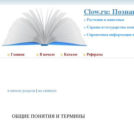
Clow.ru: Позн
» Растения и животные
» Страны и государства пл
» Cправочная информация о
Главная
В начало
Каталог
Рефераты
в начало раздела
|
на главную
ОБЩИЕ ПОНЯТИЯ И ТЕРМИНЫ