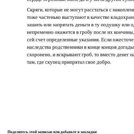
Скряги, которые не могут расстаться с накопл
тоже частенько выступают в качестве кладохра
зашить или запрятать деньги в ту подушку или 
непременно окажется в гробу после их кончины,
сей счет определенные указания. Если ожесточ
наследства родственники в конце концов догады
схоронено, и вскрывают гроб, то вместо денег 
там, где скупец припрятал свое добро.
Поделитесь этой записью или добавьте в закладки