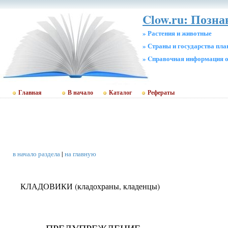
Clow.ru: Позн
» Растения и животные
» Страны и государства пл
» Cправочная информация о
Главная
В начало
Каталог
Рефераты
в начало раздела
|
на главную
КЛАДОВИКИ (кладохраны, кладенцы)