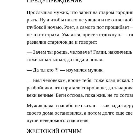
ПРЕДУПРЕЖДЕНИЕ
Прослышал мужик, что зарыт на старом городищ
рыть. Ну а чтобы никто не увидал и не отнял до
глубокой ночью. Роет, а самого пот прошибает —
не то от страха. Умаялся, присел отдохнуть — г
развалин старичок да и говорит:
— Зачем ты роешь, человече? Гляди, накличешь 
тоже копал-копал, да сюда и попал.
— Да ты кто ?! — изумился мужик.
— Был человеком, вроде тебя, тоже клад искал.
разбойники, что прятали сокровище, да зачарова
веки вечные. Беги отсюда, пока жив, не то сот
Мужик даже спасибо не сказал — как задал деру,
своего дома остановился, а потом долго еще све
души неведомого спасителя.
ЖЕСТОКИЙ ОТЧИМ