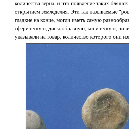
количества зерна, и что появление таких бляше
открытием земледелия. Эти так называемые "р
гладкие на конце, могли иметь самую разнооб
сферическую, дискообразную, коническую, цил
указывали на товар, количество которого они и