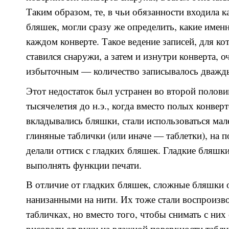
Таким образом, те, в чьи обязанности входила к
бляшек, могли сразу же определить, какие имен
каждом конверте. Такое ведение записей, для ко
ставился снаружи, а затем и изнутри конверта, 
избыточным — количество записывалось дважд
Этот недостаток был устранен во второй полови
тысячелетия до н.э., когда вместо полых конверт
вкладывались бляшки, стали использоваться мал
глиняные таблички (или иначе — таблетки), на 
делали оттиск с гладких бляшек. Гладкие бляшк
выполнять функции печати.
В отличие от гладких бляшек, сложные бляшки
нанизанными на нити. Их тоже стали воспроизв
табличках, но вместо того, чтобы снимать с них
рисовали от руки на влажной поверхности таб