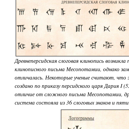
Древнеперсидская слоговая клинопись возникла 
клинописного письма Месопотамии, однако за
отличалась. Некоторые ученые считают, что 
создано по приказу персидского царя Дария I (521
отличие от сложного письма Месопотамии, др
система состояла из 36 слоговых знаков и пяти