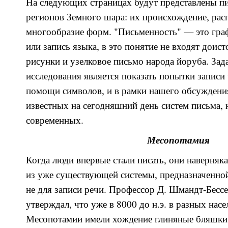
На следующих страницах будут представлены п
регионов Земного шара: их происхождение, рас
многообразие форм. "Письменность" — это гра
или запись языка, в это понятие не входят доис
рисунки и узелковое письмо народа йоруба. Зад
исследования является показать попытки записи
помощи символов, и в рамки нашего обсуждени
известных на сегодняшний день систем письма, к
современных.
Месопотамия
Когда люди впервые стали писать, они наверня
из уже существующей системы, предназначенной
не для записи речи. Профессор Д. Шмандт-Бессе
утверждал, что уже в 8000 до н.э. в разных нас
Месопотамии имели хождение глиняные бляшки,