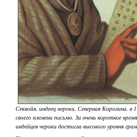
Секвойя, индеец нероки, Северная Каролина, в 1
своего племени письмо. За очень короткое врем
индейцев чероки достигла высокого уровня гр