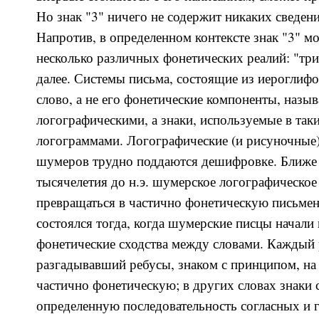
Но знак "3" ничего не содержит никаких сведен
Напротив, в определенном контексте знак "3" м
несколько различных фонетических реалий: "тр
далее. Системы письма, состоящие из иероглиф
слово, а не его фонетические компоненты, назы
логографическими, а знаки, используемые в та
логограммами. Логографические (и рисуночные
шумеров трудно поддаются дешифровке. Ближе 
тысячелетия до н.э. шумерское логографическое
превращаться в частично фонетическую письмен
состоялся тогда, когда шумерские писцы начали
фонетические сходства между словами. Каждый 
разгадывавший ребусы, знаком с принципом, на 
частично фонетическую; в других словах знаки 
определенную последовательность согласных и г