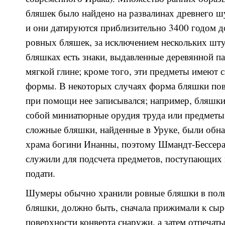
бляшек было найдено на развалинах древнего ш
и они датируются приблизительно 3400 годом до
ровных бляшек, за исключением нескольких шту
бляшках есть знаки, выдавленные деревянной па
мягкой глине; кроме того, эти предметы имеют
формы. В некоторых случаях форма бляшки пов
при помощи нее записывался; например, бляшки
собой миниатюрные орудия труда или предметы
сложные бляшки, найденные в Уруке, были обн
храма богини Инанны, поэтому Шмандт-Бессера
служили для подсчета предметов, поступающих в
подати.
Шумеры обычно хранили ровные бляшки в полы
бляшки, должно быть, сначала прижимали к сы
поверхности конверта снаружи, а затем отпечаты