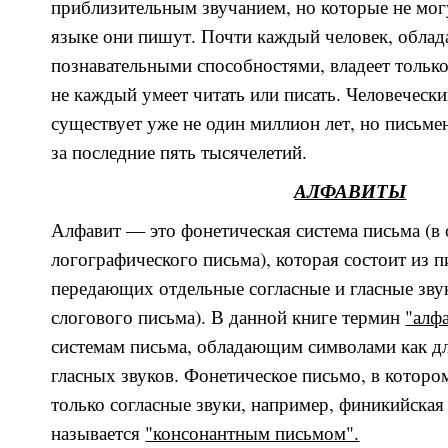
приблизительным звучанием, но которые не могу
языке они пишут. Почти каждый человек, обл
познавательными способностями, владеет тольк
не каждый умеет читать или писать. Человечески
существует уже не один миллион лет, но письме
за последние пять тысячелетий.
АЛФАВИТЫ
Алфавит — это фонетическая система письма (в 
логографического письма), которая состоит из 
передающих отдельные согласные и гласные звук
слогового письма). В данной книге термин
"алф
системам письма, обладающим символами как для
гласных звуков. Фонетическое письмо, в котор
только согласные звуки, например, финикийская
называется
"консонантным письмом".