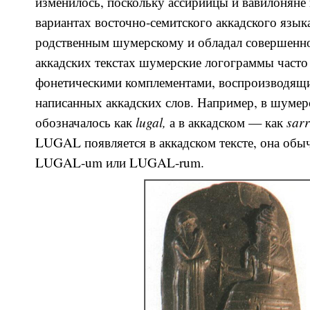
изменилось, поскольку ассирийцы и вавилоняне
вариантах восточно-семитского аккадского язык
родственным шумерскому и обладал совершенно
аккадских текстах шумерские логограммы част
фонетическими комплементами, воспроизводящ
написанных аккадских слов. Например, в шумер
lugal,
sar
обозначалось как
а в аккадском — как
LUGAL появляется в аккадском тексте, она обы
LUGAL-um или LUGAL-rum.