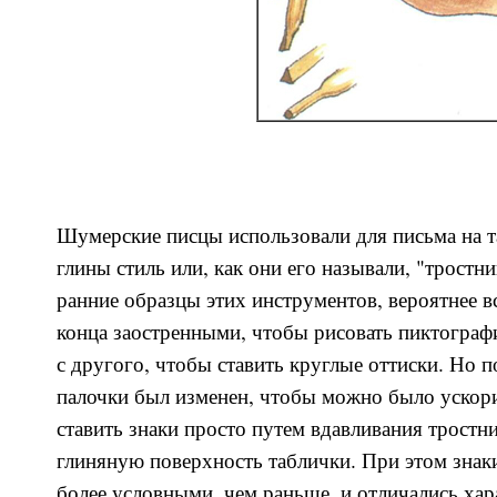
Шумерские писцы использовали для письма на т
глины стиль или, как они его называли, "тростн
ранние образцы этих инструментов, вероятнее в
конца заостренными, чтобы рисовать пиктограф
с другого, чтобы ставить круглые оттиски. Но 
палочки был изменен, чтобы можно было ускори
ставить знаки просто путем вдавливания тростн
глиняную поверхность таблички. При этом знак
более условными, чем раньше, и отличались ха