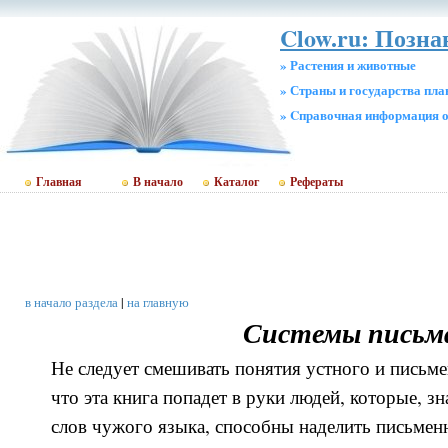
Clow.ru: Позн
» Растения и животные
» Страны и государства пл
» Cправочная информация о
Главная
В начало
Каталог
Рефераты
в начало раздела
|
на главную
Системы письм
Не следует смешивать понятия устного и письм
что эта книга попадет в руки людей, которые, з
слов чужого языка, способны наделить письмен