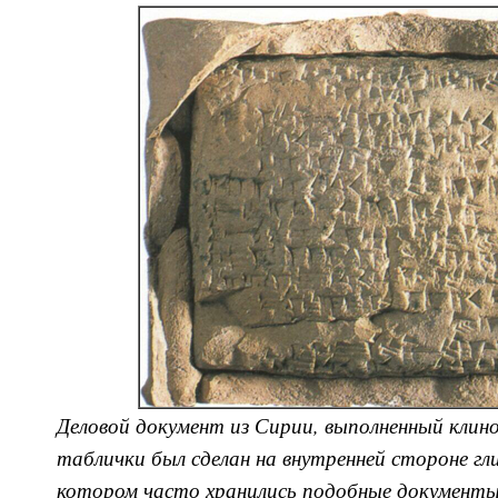
Деловой документ из Сирии, выполненный кли
таблички был сделан на внутренней стороне гли
котором часто хранились подобные документы