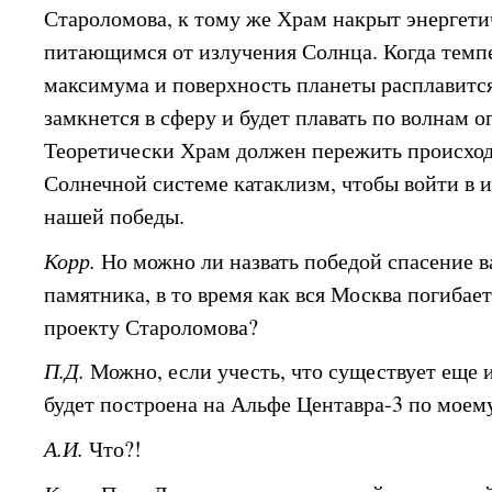
Староломова, к тому же Храм накрыт энергет
питающимся от излучения Солнца. Когда темп
максимума и поверхность планеты расплавится
замкнется в сферу и будет плавать по волнам о
Теоретически Храм должен пережить происход
Солнечной системе катаклизм, чтобы войти в
нашей победы.
Корр.
Но можно ли назвать победой спасение в
памятника, в то время как вся Москва погибае
проекту Староломова?
П.Д.
Можно, если учесть, что существует еще 
будет построена на Альфе Центавра-3 по моем
А.И.
Что?!