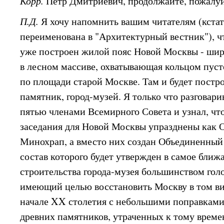
Корр.
Петр Дмитриевич, продолжайте, пожалуй
П.Д.
Я хочу напомнить вашим читателям (кстат
переименована в "Архитектурный вестник"), ч
уже построен жилой пояс Новой Москвы - шир
в лесном массиве, охватывающая кольцом пуст
по площади старой Москве. Там и будет постро
памятник, город-музей. Я только что разговари
пятью членами Всемирного Совета и узнал, чт
заседания для Новой Москвы упразднены как О
Минохрап, а вместо них создан Объединенный 
состав которого будет утвержден в самое ближ
строительства города-музея большинством гол
имеющий целью восстановить Москву в том вид
начале XX столетия с небольшими поправками
древних памятников, утраченных к тому време