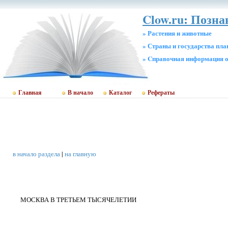
Clow.ru: Позн
» Растения и животные
» Страны и государства пл
» Cправочная информация о
Главная
В начало
Каталог
Рефераты
в начало раздела
|
на главную
МОСКВА В ТРЕТЬЕМ ТЫСЯЧЕЛЕТИИ