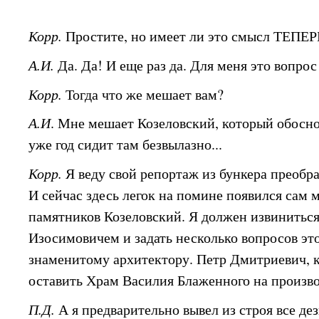
Корр.
Простите, но имеет ли это смысл ТЕПЕР
А.И.
Да. Да! И еще раз да. Для меня это вопро
Корр.
Тогда что же мешает вам?
А.И
. Мне мешает Козеловский, который обосно
уже год сидит там безвылазно...
Корр.
Я веду свой репортаж из бункера преобра
И сейчас здесь легок на помине появился сам
памятников Козеловский. Я должен извинитьс
Изосимовичем и задать несколько вопросов эт
знаменитому архитектору. Петр Дмитриевич, 
оставить Храм Василия Блаженного на произв
П.Д.
А я предварительно вывел из строя все де