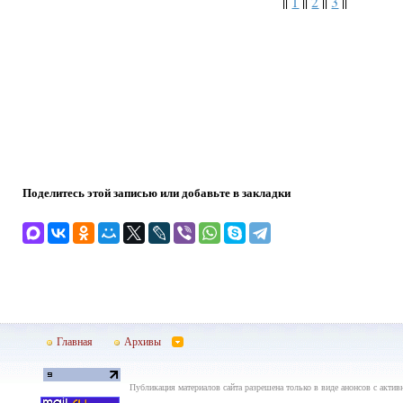
||
1
||
2
||
3
||
Поделитесь этой записью или добавьте в закладки
Главная
Архивы
Публикация материалов сайта разрешена только в виде анонсов с актив