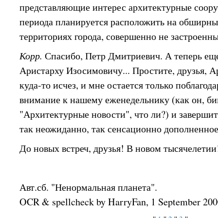
представляющие интерес архитектурные соору
периода планируется расположить на обширн
территориях города, совершенно не застроенны
Корр.
Спасибо, Петр Дмитриевич. А теперь еще
Аристарху Изосимовичу... Простите, друзья, 
куда-то исчез, и мне остается только поблагод
внимание к нашему еженедельнику (как он, би
"Архитектурные новости", что ли?) и завершит
так неожиданно, так сенсационно дополненное
До новых встреч, друзья! В новом тысячелети
Авт.сб. "Ненормальная планета".
OCR & spellcheck by HarryFan, 1 September 20