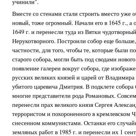
учинили".
Вместе со стенами стали строить вместо уже 
новый, тоже огромный. Начали его в 1645 г., а
1649 г. и перенесли туда из Вятки чудотворны
Нерукотворного. Построили собор еще больше,
частности, для того, чтобы те, которые были 
старого собора, могли быть под сводами нового
появление галереи вокруг собора, где изображ
русских великих князей и царей от Владимира
убитого царевича Дмитрия. В подклете собора
многие представители рода Романовых. Совсем
перенесли прах великого князя Сергея Алексан
террористом и похороненного в кремлевском 
снесенном коммунистами. Останки его случай
земляных работ в 1985 г. и перенесли их 1 сент