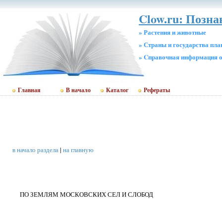
Clow.ru: Позн
» Растения и животные
» Страны и государства пл
» Cправочная информация о
Главная
В начало
Каталог
Рефераты
в начало раздела
|
на главную
ПО ЗЕМЛЯМ МОСКОВСКИХ СЕЛ И СЛОБОД