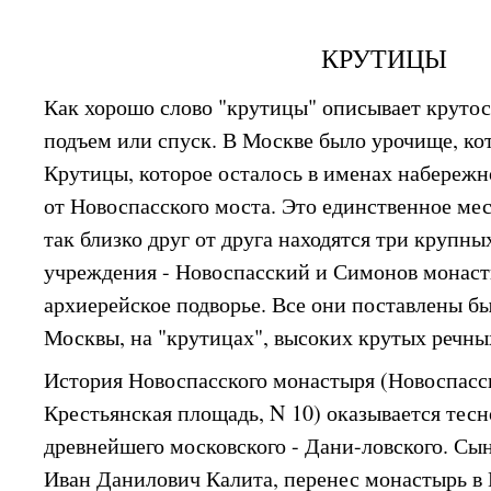
КРУТИЦЫ
Как хорошо слово "крутицы" описывает крутос
подъем или спуск. В Москве было урочище, кот
Крутицы, которое осталось в именах набережн
от Новоспасского моста. Это единственное мес
так близко друг от друга находятся три крупн
учреждения - Новоспасский и Симонов монас
архиерейское подворье. Все они поставлены бы
Москвы, на "крутицах", высоких крутых речны
История Новоспасского монастыря (Новоспасска
Крестьянская площадь, N 10) оказывается тесн
древнейшего московского - Дани-ловского. Сын
Иван Данилович Калита, перенес монастырь в 