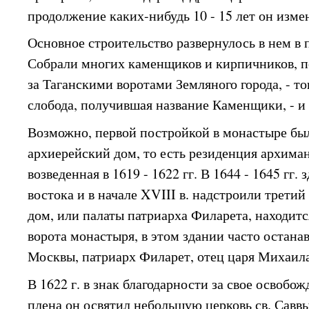
продолжение каких-нибудь 10 - 15 лет он изме
Основное строительство развернулось в нем в 
Собрали многих каменщиков и кирпичников, п
за Таганскими воротами Земляного города, - то
слобода, получившая название Каменщики, - и 
Возможно, первой постройкой в монастыре бы
архиерейский дом, то есть резиденция архима
возведенная в 1619 - 1622 гг. В 1644 - 1645 гг.
востока и в начале XVIII в. надстроили трети
дом, или палаты патриарха Филарета, находится
ворота монастыря, в этом здании часто остана
Москвы, патриарх Филарет, отец царя Михаил
В 1622 г. в знак благодарности за свое освобо
плена он освятил небольшую церковь св. Саввы