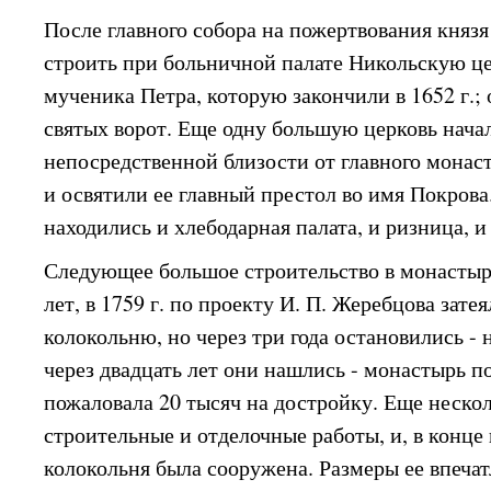
После главного собора на пожертвования князя 
строить при больничной палате Никольскую це
мученика Петра, которую закончили в 1652 г.; 
святых ворот. Еще одну большую церковь нача
непосредственной близости от главного монаст
и освятили ее главный престол во имя Покрова
находились и хлебодарная палата, и ризница, и
Следующее большое строительство в монастыр
лет, в 1759 г. по проекту И. П. Жеребцова зат
колокольню, но через три года остановились - 
через двадцать лет они нашлись - монастырь п
пожаловала 20 тысяч на достройку. Еще нескол
строительные и отделочные работы, и, в конце
колокольня была сооружена. Размеры ее впечат