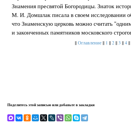
Знамения пресвятой Богородицы. Знаток истор
М. И. Домшлак писала в своем исследовании о
что Знаменскую церковь можно считать "одним
и законченных памятников московского строго
||
Оглавление
||
1
||
2
||
3
||
4
||
Поделитесь этой записью или добавьте в закладки