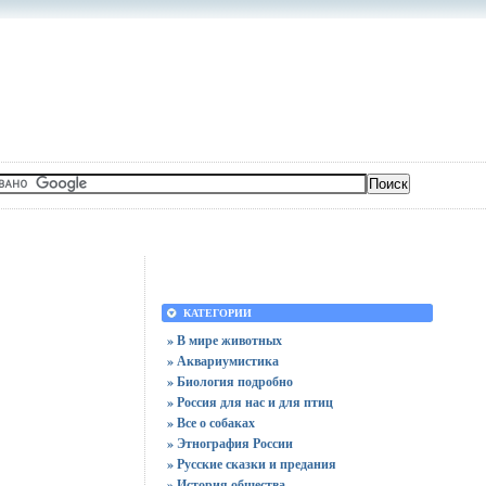
КАТЕГОРИИ
» В мире животных
» Аквариумистика
» Биология подробно
» Россия для нас и для птиц
» Все о собаках
» Этнография России
» Русские сказки и предания
» История общества