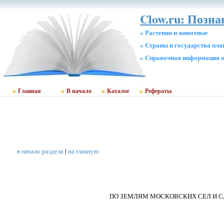
Clow.ru: Позн
» Растения и животные
» Страны и государства пл
» Cправочная информация о
Главная
В начало
Каталог
Рефераты
в начало раздела
|
на главную
ПО ЗЕМЛЯМ МОСКОВСКИХ СЕЛ И С