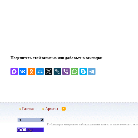
Поделитесь этой записью или добавьте в закладки
Главная
Архивы
Публикация материалов сайта разрешена только в виде анонсов с акти