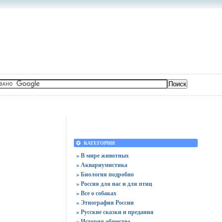
КАТЕГОРИИ
» В мире животных
» Аквариумистика
» Биология подробно
» Россия для нас и для птиц
» Все о собаках
» Этнография России
» Русские сказки и предания
» История общества