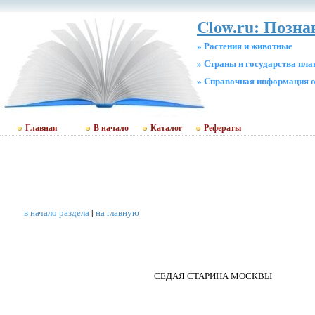
Clow.ru: Позн
» Растения и животные
» Страны и государства пл
» Cправочная информация о
Главная
В начало
Каталог
Рефераты
в начало раздела
|
на главную
СЕДАЯ СТАРИНА МОСКВЫ