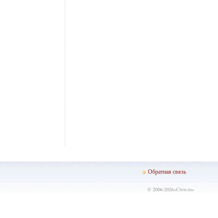
Обратная связь
© 2006-2026«
Clow.ru
»