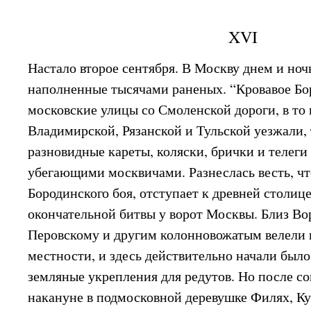
XVI
Настало второе сентября. В Москву днем и но
наполненные тысячами раненых. “Кровавое Бо
московские улицы со Смоленской дороги, в то 
Владимирской, Рязанской и Тульской уезжали, 
разновидные кареты, коляски, брички и телег
убегающими москвичами. Разнеслась весть, чт
Бородинского боя, отступает к древней столиц
окончательной битвы у ворот Москвы. Близ Во
Перовскому и другим колонновожатым велели 
местности, и здесь действительно начали было
земляные укрепления для редутов. Но после со
накануне в подмосковной деревушке Филях, Ку