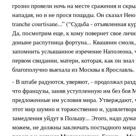
грозно провели ночь на месте сражения и скрыл
нападая, но и не прося пощады. Он сказал Нею: 
tranche courtisane...” (“Судьба - отъявленная ку
Да, посмотрим еще, к кому повернет свое личи
доныне распутница фортуна... Квашнин смолк,
запомнить услышанное изречение Наполеона, 
первом свидании, матери, которая, как он знал
благополучно выехала из Москвы в Ярославль.
- В штабе радуются, уверяют, - продолжал разд
что французы, заняв уступленную им без боя 
предложенные им условия мира. Утверждают, 
этот мир шумно и торжественно и, удовлетвори
замедления уйдут в Польшу... Этого, надо дума
можем, не должны заключать постыдного мира!