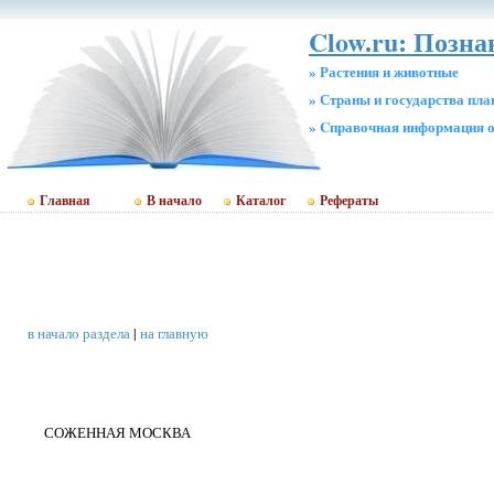
Clow.ru: Позн
» Растения и животные
» Страны и государства пл
» Cправочная информация о
Главная
В начало
Каталог
Рефераты
в начало раздела
|
на главную
СОЖЕННАЯ МОСКВА