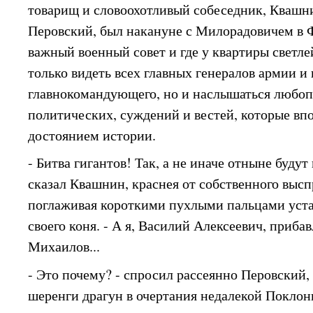
товарищ и словоохотливый собеседник, Квашнин
Перовский, был накануне с Милорадовичем в Ф
важный военный совет и где у квартиры светле
только видеть всех главных генералов армии и
главнокомандующего, но и наслышаться любо
политических, суждений и вестей, которые вп
достоянием истории.
- Битва гигантов! Так, а не иначе отныне будут
сказал Квашнин, краснея от собственного выс
поглаживая короткими пухлыми пальцами уста
своего коня. - А я, Василий Алексеевич, приба
Михаилов...
- Это почему? - спросил рассеянно Перовский,
шеренги драгун в очертания недалекой Поклон