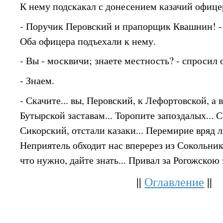
К нему подскакал с донесением казачий офице
- Поручик Перовский и прапорщик Квашнин! -
Оба офицера подъехали к нему.
- Вы - москвичи; знаете местность? - спросил 
- Знаем.
- Скачите... вы, Перовский, к Лефортовской, а 
Бутырской заставам... Торопите запоздалых... 
Сикорский, отстали казаки... Перемирие вряд л
Неприятель обходит нас вперерез из Сокольник
что нужно, дайте знать... Привал за Рогожскою 
||
Оглавление
||