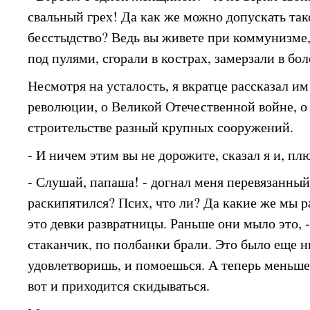
свальный грех! Да как же можно допускать так
бесстыдство? Ведь вы живете при коммунизме,
под пулями, сгорали в кострах, замерзали в бол
Несмотря на усталость, я вкратце рассказал и
революции, о Великой Отечественной войне, о
строительстве разный крупных сооружений.
- И ничем этим вы не дорожите, сказал я и, пл
- Слушай, папаша! - догнал меня перевязанный.
раскипятился? Псих, что ли? Да какие же мы р
это девки развратницы. Раньше они мыло это, -
стаканчик, по полбанки брали. Это было еще н
удовлетворишь, и помоешься. А теперь меньше 
вот и приходится скидываться.