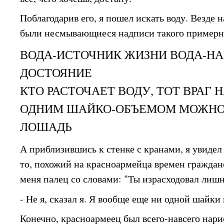
Поблагодарив его, я пошел искать воду. Везде 
были несмывающиеся надписи такого примерн
ВОДА-ИСТОЧНИК ЖИЗНИ ВОДА-Н
ДОСТОЯНИЕ
КТО РАСТОЧАЕТ ВОДУ, ТОТ ВРАГ 
ОДНИМ ШАЙКО-ОБЪЕМОМ МОЖНО
ЛОШАДЬ
А приблизившись к стенке с кранами, я увидел 
то, похожий на красноармейца времен граждан
меня палец со словами: "Ты израсходовал ли
- Не я, сказал я. Я вообще еще ни одной шайки 
Конечно, красноармеец был всего-навсего нари