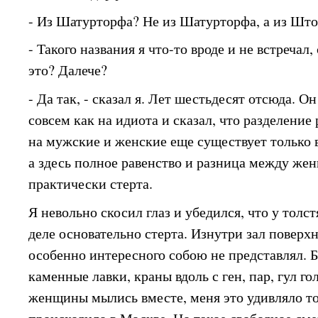
- Из Шатурторфа? Не из Шатурторфа, а из Шток
- Такого названия я что-то вроде и не встречал, 
это? Далече?
- Да так, - сказал я. Лет шестьдесят отсюда. О
совсем как на идиота и сказал, что разделени
на мужские и женские еще существует только 
а здесь полное равенство и разница между ж
практически стерта.
Я невольно скосил глаз и убедился, что у толс
деле основательно стерта. Изнутри зал поверх
особенно интересного собою не представлял. 
каменные лавки, краны вдоль с ген, пар, гул г
женщины мылись вместе, меня это удивляло то