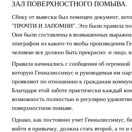
ЗАЛ ПОВЕРХНОСТНОГО ПОМЫВА.
Сбоку от вывески был помещен документ, кот
"ПРОЧТИ И ЗАПОМНИ". Это были правила пов
Они были составлены в возвышенных выражен
эпиграфом из какого-то якобы произведения Г
человеке все должно быть прекрасно: и лицо, и
Правила начинались с сообщения об огромной 
которую Гениалиссимус и руководимая им парт
проявляют по отношению к гражданам коммун
Благодаря этой заботе практически каждый к
возможность полностью и регулярно удовлетво
поверхностном помыве.
Однако, как постоянно учит Гениалиссимус, 
войти в привычку, должна стать второй, а то и