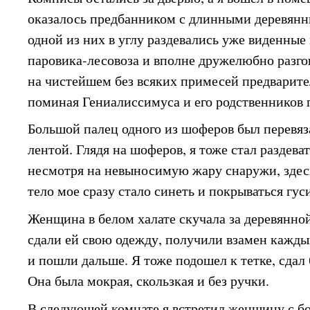
оказалось предбанником с длинными деревян
одной из них в углу раздевались уже виденн
паровика-лесовоза и вполне дружелюбно разг
на чистейшем без всяких примесей предварит
поминая Гениалиссимуса и его родственников 
Большой палец одного из шоферов был перевя
лентой. Глядя на шоферов, я тоже стал раздеват
несмотря на невыносимую жару снаружи, здес
тело мое сразу стало синеть и покрываться гус
Женщина в белом халате скучала за деревянн
сдали ей свою одежду, получили взамен кажды
и пошли дальше. Я тоже подошел к тетке, сдал
Она была мокрая, скользкая и без ручки.
В следующей комнате я встретил женщину с 