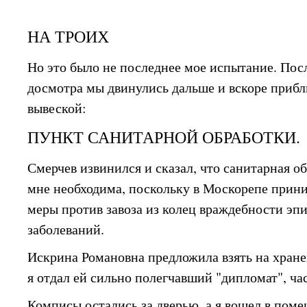
НА ТРОИХ
Но это было не последнее мое испытание. Пос
досмотра мы двинулись дальше и вскоре прибл
вывеской:
ПУНКТ САНИТАРНОЙ ОБРАБОТКИ.
Смерчев извинился и сказал, что санитарная о
мне необходима, поскольку в Москорепе прин
меры против завоза из колец враждебности э
заболеваний.
Искрина Романовна предложила взять на хран
я отдал ей сильно полегчавший "дипломат", ча
Комписы остались за дверью, а я вошел в поме