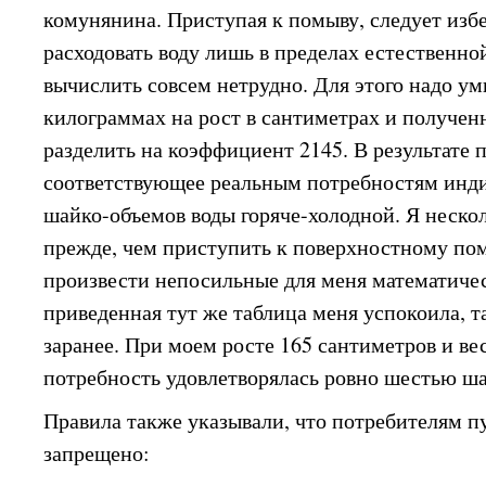
комунянина. Приступая к помыву, следует избе
расходовать воду лишь в пределах естественно
вычислить совсем нетрудно. Для этого надо ум
килограммах на рост в сантиметрах и получен
разделить на коэффициент 2145. В результате
соответствующее реальным потребностям инд
шайко-объемов воды горяче-холодной. Я нескол
прежде, чем приступить к поверхностному по
произвести непосильные для меня математиче
приведенная тут же таблица меня успокоила, т
заранее. При моем росте 165 сантиметров и ве
потребность удовлетворялась ровно шестью ш
Правила также указывали, что потребителям 
запрещено: