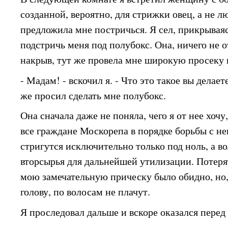
созданной, вероятно, для стрижки овец, а не 
предложила мне постричься. Я сел, прикрывая
подстричь меня под полубокс. Она, ничего не 
накрыв, тут же провела мне широкую просеку 
- Мадам! - вскочил я. - Что это такое вы делае
же просил сделать мне полубокс.
Она сначала даже не поняла, чего я от нее хочу
все граждане Москорепа в порядке борьбы с 
стригутся исключительно только под ноль, а в
вторсырья для дальнейшей утилизации. Потерять
мою замечательную прическу было обидно, но,
голову, по волосам не плачут.
Я проследовал дальше и вскоре оказался перед