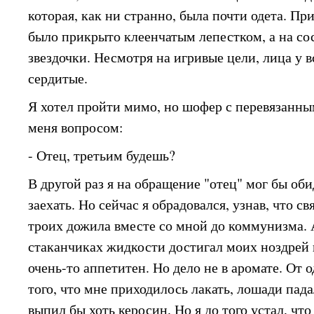
которая, как ни странно, была почти одета. Пр
было прикрыто клеенчатым лепестком, а на со
звездочки. Несмотря на игривые цели, лица у 
сердитые.
Я хотел пройти мимо, но шофер с перевязанн
меня вопросом:
- Отец, третьим будешь?
В другой раз я на обращение "отец" мог бы обид
заехать. Но сейчас я обрадовался, узнав, что с
троих дожила вместе со мной до коммунизма. 
стаканчиках жидкости достигал моих ноздрей и
очень-то аппетитен. Но дело не в аромате. От 
того, что мне приходилось лакать, лошади пада
выпил бы хоть керосин. Но я до того устал, чт