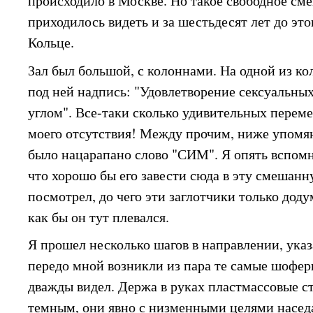
происходило в Москве. Но такое свободное см
приходилось видеть и за шестьдесят лет до это
Кольце.
Зал был большой, с колоннами. На одной из ко
под ней надпись: "Удовлетворение сексуальны
углом". Все-таки сколько удивительных перем
моего отсутствия! Между прочим, ниже упомя
было нацарапано слово "СИМ". Я опять вспом
что хорошо бы его завести сюда в эту смешан
посмотрел, до чего эти заглотчики только дод
как бы он тут плевался.
Я прошел несколько шагов в направлении, указ
передо мной возникли из пара те самые шофер
дважды видел. Держа в руках пластмассовые с
темным, они явно с низменными целями насед