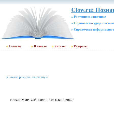
Clow.ru: Позн
» Растения и животные
» Страны и государства пл
» Cправочная информация о
Главная
В начало
Каталог
Рефераты
в начало раздела
|
на главную
ВЛАДИМИР ВОЙНОВИЧ. "МОСКВА 2042"