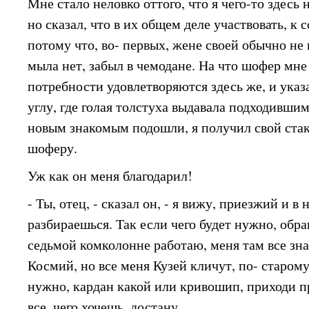
Мне стало неловко оттого, что я чего-то здесь 
но сказал, что в их общем деле участвовать, к 
потому что, во- первых, жене своей обычно не 
мыла нет, забыл в чемодане. На что шофер мне
потребности удовлетворяются здесь же, и указ
углу, где голая толстуха выдавала подходивши
новым знакомым подошли, я получил свой стак
шоферу.
Уж как он меня благодарил!
- Ты, отец, - сказал он, - я вижу, приезжий и 
разбираешься. Так если чего будет нужно, обра
седьмой комколонне работаю, меня там все зн
Космий, но все меня Кузей кличут, по- старому.
нужно, кардан какой или кривошип, приходи пр
все, чего хочешь, достану.