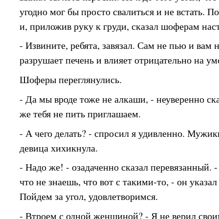
угодно мог бы просто свалиться и не встать. П
и, приложив руку к груди, сказал шоферам нас
- Извините, ребята, завязал. Сам не пью и вам 
разрушает печень и влияет отрицательно на у
Шоферы переглянулись.
- Да мы вроде тоже не алкаши, - неуверенно с
же тебя не пить приглашаем.
- А чего делать? - спросил я удивленно. Мужик
девица хихикнула.
- Надо же! - озадаченно сказал перевязанный. -
что не знаешь, что вот с такими-то, - он указал
Пойдем за угол, удовлетворимся.
- Втроем с одной женщиной? - Я не верил свои