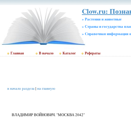
Clow.ru: Позн
» Растения и животные
» Страны и государства пл
» Cправочная информация о
Главная
В начало
Каталог
Рефераты
в начало раздела
|
на главную
ВЛАДИМИР ВОЙНОВИЧ. "МОСКВА 2042"