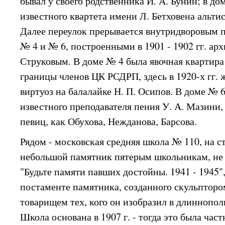
бывал у своего родственника И. А. Бунин; в д
известного квартета имени Л. Бетховена альтис
Далее переулок прерывается внутридворовым
№ 4 и № 6, построенными в 1901 - 1902 гг. ар
Струковым. В доме № 4 была явочная квартира
границы членов ЦК РСДРП, здесь в 1920-х гг.
виртуоз на балалайке Н. П. Осипов. В доме № 
известного преподавателя пения У. А. Мазини,
певиц, как Обухова, Нежданова, Барсова.
Рядом - московская средняя школа № 110, на с
небольшой памятник пятерым школьникам, не 
"Будьте памяти павших достойны. 1941 - 1945",
постаменте памятника, созданного скульптор
товарищем тех, кого он изобразил в длиннопо
Школа основана в 1907 г. - тогда это была час