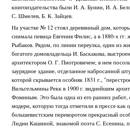
книгоиздательства были И. А. Бунин, И. А. Бело
С. Шмелев, Б. К. Зайцев.
На участке № 12 стоял деревянный дом, который
снимала певица Евгения Филис, а в 1880-х гг. 
Рыбаков. Рядом, по линии переулка, один из 
богатого домовладельца И. Баскакова, выстрое
архитектором О. Г. Пиотровичем; в нем посол
заурядное здание, отделанное набросанной шту
которой скрывается особняк 1831 г., "перестр
Вильгельмины Рекк в 1900 г. виднейшим архит
Фоминым. Это была одна из его ранних работ, 
модерн, которую тогда отметили в прессе как 
большевистским переворотом прекрасный осо
Лидии Кашиной, знакомой поэта С. Есенина,