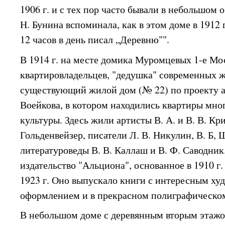
1906 г. и с тех пор часто бывали в небольшом
Н. Бунина вспоминала, как в этом доме в 1912 г
12 часов в день писал „Деревню"".
В 1914 г. на месте домика Муромцевых 1-е Мо
квартировладельцев, "дедушка" современных ж
существующий жилой дом (№ 22) по проекту а
Воейкова, в котором находились квартиры мно
культуры. Здесь жили артисты В. А. и В. В. Кри
Гольденвейзер, писатели Л. В. Никулин, В. Б,
литературоведы В. В. Каллаш и В. Ф. Саводник.
издательство "Альциона", основанное в 1910 г.
1923 г. Оно выпускало книги с интересным х
оформлением и в прекрасном полиграфическо
В небольшом доме с деревянным вторым этажом