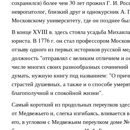
сохранился) более чем 30 лет прожил Г. И. Ро
невропатолог, близкий друг и однокурсник А. 
Московскому университету, где он позднее бы
В конце XVIII в. здесь стояла усадьба Михаил
юриста. В 1776 г. он стал профессором Москов
отзыву одного из первых историков русской м
должность "отправлял с великим отличием и 
числе многих своих разнообразных сочинений 
думать, нужную книгу под названием: "О прич
страстей душевных, а также и о способе умеря
благополучной и спокойной жизни".
Самый короткий из продольных переулков здес
от Медвежьего и, слегка изгибаясь, вливается 
его, в угловом с Медвежьим переулком доме № 