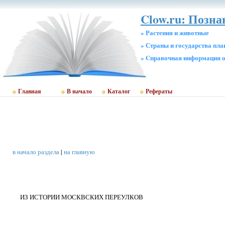
Clow.ru: Позн
» Растения и животные
» Страны и государства пл
» Cправочная информация о
Главная
В начало
Каталог
Рефераты
в начало раздела
|
на главную
ИЗ ИСТОРИИ МОСКВСКИХ ПЕРЕУЛКОВ