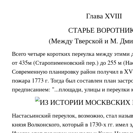
Глава XVIII
СТАРЬЕ ВОРОТНИ
(Между Тверской и М. Дми
Всего четыре коротких переулка между этими 
от 435м (Старопименовский пер.) до 255 м (На
Современную планировку район получил в XVII
пожара 1773 г. Тогда был составлен план заст
предписанием: "...площади, улицы и переулки 
Настасьинский переулок, возможно, стал назы
князя Волконского, который в 1730-х гг. имел 