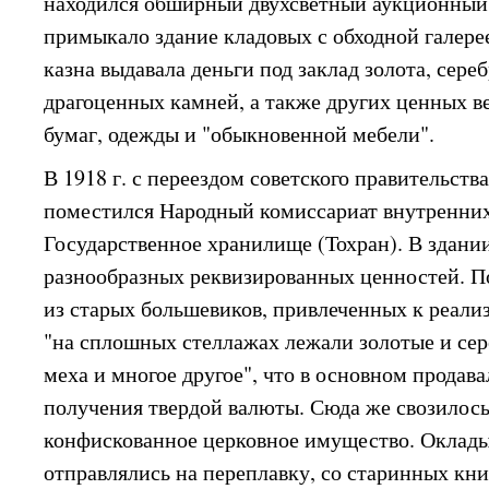
находился обширный двухсветный аукционный 
примыкало здание кладовых с обходной галере
казна выдавала деньги под заклад золота, сере
драгоценных камней, а также других ценных 
бумаг, одежды и "обыкновенной мебели".
В 1918 г. с переездом советского правительств
поместился Народный комиссариат внутренних де
Государственное хранилище (Тохран). В здани
разнообразных реквизированных ценностей. По
из старых большевиков, привлеченных к реали
"на сплошных стеллажах лежали золотые и сер
меха и многое другое", что в основном продава
получения твердой валюты. Сюда же свозилось
конфискованное церковное имущество. Оклады
отправлялись на переплавку, со старинных кн