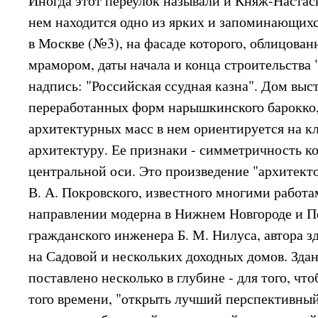
Иногда этот переулок называли и Княж-Наста
нем находится одно из ярких и запоминающих
в Москве (№3), на фасаде которого, облицова
мрамором, даты начала и конца строительства "
надпись: "Российская ссудная казна". Дом вы
переработанных форм нарышкинского барокко,
архитектурных масс в нем ориентируется на 
архитектуру. Ее признаки - симметричность к
центральной оси. Это произведение "архитект
В. А. Покровского, известного многими работа
направлении модерна в Нижнем Новгороде и Пе
гражданского инженера Б. М. Нилуса, автора 
на Садовой и нескольких доходных домов. Зда
поставлено несколько в глубине - для того, что
того времени, "открыть лучший перспективный