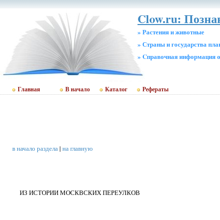
Clow.ru: Позн
» Растения и животные
» Страны и государства пл
» Cправочная информация о
Главная
В начало
Каталог
Рефераты
в начало раздела
|
на главную
ИЗ ИСТОРИИ МОСКВСКИХ ПЕРЕУЛКОВ