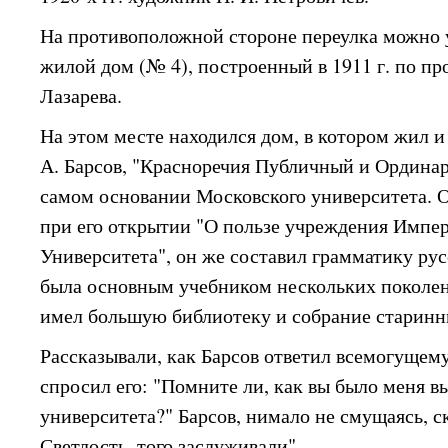
На противоположной стороне переулка можно
жилой дом (№ 4), построенный в 1911 г. по пр
Лазарева.
На этом месте находился дом, в котором жил и 
А. Барсов, "Красноречия Публичный и Ордина
самом основании Московского университета. О
при его открытии "О пользе учреждения Импе
Университета", он же составил грамматику рус
была основным учебником нескольких поколен
имел большую библиотеку и собрание старинн
Рассказывали, как Барсов ответил всемогущему
спросил его: "Помните ли, как вы было меня 
университета?" Барсов, нимало не смущаясь, с
Светлость, того заслуживали".