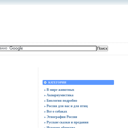
КАТЕГОРИИ
» В мире животных
» Аквариумистика
» Биология подробно
» Россия для нас и для птиц
» Все о собаках
» Этнография России
» Русские сказки и предания
» История общества