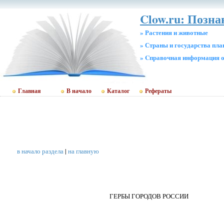
Clow.ru: Позн
» Растения и животные
» Страны и государства пл
» Cправочная информация о
Главная
В начало
Каталог
Рефераты
в начало раздела
|
на главную
ГЕРБЫ ГОРОДОВ РОССИИ