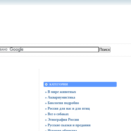
КАТЕГОРИИ
» В мире животных
» Аквариумистика
» Биология подробно
» Россия для нас и для птиц
» Все о собаках
» Этнография России
» Русские сказки и предания
» История общества