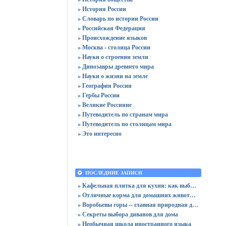
» История России
» Словарь по истории России
» Российская Федерация
» Происхождение языков
» Москва - столица России
» Науки о строении земли
» Динозавры древнего мира
» Науки о жизни на земле
» География России
» Гербы России
» Великие Россияне
» Путеводитель по странам мира
» Путеводитель по столицам мира
» Это интересно
ПОСЛЕДНИЕ ЗАПИСИ
» Кафельная плитка для кухни: как выбрать практичную отделку
» Отличные корма для домашних животных
» Воробьевы горы -- главная природная достопримечательность Москвы
» Секреты выбора диванов для дома
» Необычная школа иностранного языка