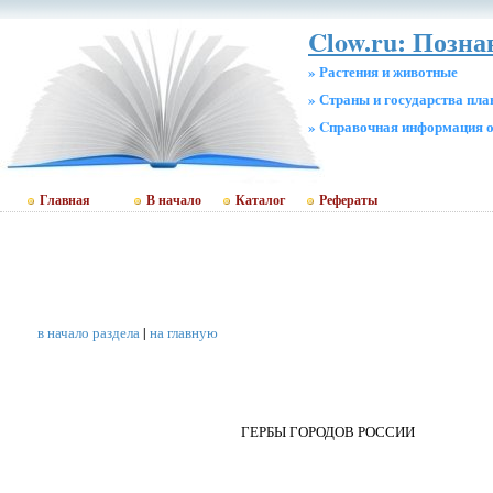
Clow.ru: Позн
» Растения и животные
» Страны и государства пл
» Cправочная информация о
Главная
В начало
Каталог
Рефераты
в начало раздела
|
на главную
ГЕРБЫ ГОРОДОВ РОССИИ