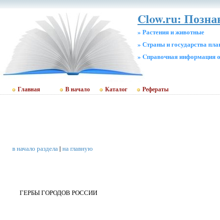
Clow.ru: Позн
» Растения и животные
» Страны и государства пл
» Cправочная информация о
Главная
В начало
Каталог
Рефераты
в начало раздела
|
на главную
ГЕРБЫ ГОРОДОВ РОССИИ