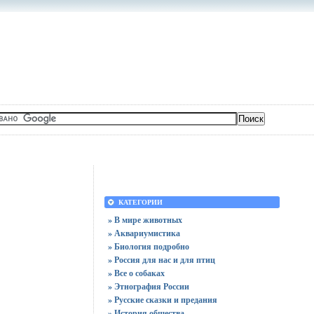
КАТЕГОРИИ
» В мире животных
» Аквариумистика
» Биология подробно
» Россия для нас и для птиц
» Все о собаках
» Этнография России
» Русские сказки и предания
» История общества