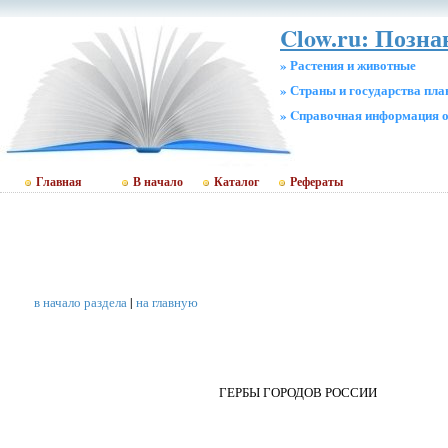
Clow.ru: Позн
» Растения и животные
» Страны и государства пл
» Cправочная информация о
Главная
В начало
Каталог
Рефераты
в начало раздела
|
на главную
ГЕРБЫ ГОРОДОВ РОССИИ