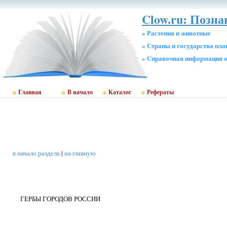
Clow.ru: Позн
» Растения и животные
» Страны и государства пл
» Cправочная информация о
Главная
В начало
Каталог
Рефераты
в начало раздела
|
на главную
ГЕРБЫ ГОРОДОВ РОССИИ