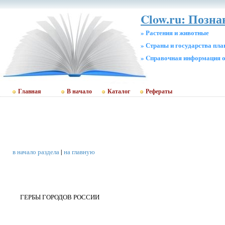
Clow.ru: Позн
» Растения и животные
» Страны и государства пл
» Cправочная информация о
Главная
В начало
Каталог
Рефераты
в начало раздела
|
на главную
ГЕРБЫ ГОРОДОВ РОССИИ