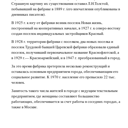
Страшную картину их существования оставил Л.Н.Толстой,
побывавший на фабрике в 1889 г. (его впечатления опубликованы в
дневниках писателя).
В 1925 г. к югу от фабрики возник поселок Новая жизнь,
построенный на кооперативных началах, в 1927 г. к северо-востоку
создан поселок индивидуальных застройщиков Красный.
В 1928 г. территория фабрики с поселком, два новых поселка и
поселок Трудовой бывшей Царевской фабрики образовали единый
поселок, получивший первоначальное название Краснофлотской, а
в 1929 г.— Красноармейский, и в 1947 г. преобразованный в город.
За это время фабрика претерпела несколько реконструкций и
оставалась основным предприятием города, обеспечивающим его
социальное развитие. К 1970 г. население его превысило 22 тыс.
человек.
Занятость такого числа жителей в городе с ведущим текстильным
предприятием, где женщины составляют большинство
работающих, обеспечивается за счет работы в соседних городах, а
также в Москве.