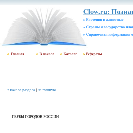
Clow.ru: Позн
» Растения и животные
» Страны и государства пл
» Cправочная информация о
Главная
В начало
Каталог
Рефераты
в начало раздела
|
на главную
ГЕРБЫ ГОРОДОВ РОССИИ