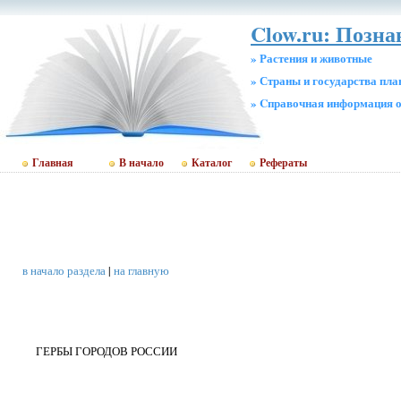
Clow.ru: Позн
» Растения и животные
» Страны и государства пл
» Cправочная информация о
Главная
В начало
Каталог
Рефераты
в начало раздела
|
на главную
ГЕРБЫ ГОРОДОВ РОССИИ