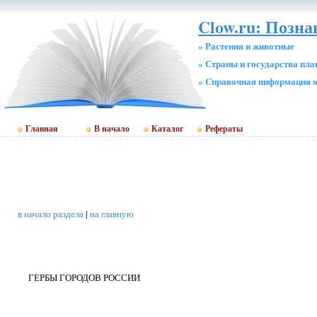
Clow.ru: Позн
» Растения и животные
» Страны и государства пл
» Cправочная информация о
Главная
В начало
Каталог
Рефераты
в начало раздела
|
на главную
ГЕРБЫ ГОРОДОВ РОССИИ