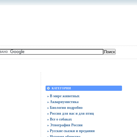
КАТЕГОРИИ
» В мире животных
» Аквариумистика
» Биология подробно
» Россия для нас и для птиц
» Все о собаках
» Этнография России
» Русские сказки и предания
» История общества