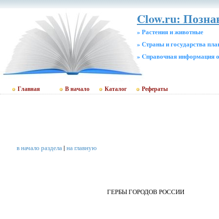
Clow.ru: Позн
» Растения и животные
» Страны и государства пл
» Cправочная информация о
Главная
В начало
Каталог
Рефераты
в начало раздела
|
на главную
ГЕРБЫ ГОРОДОВ РОССИИ