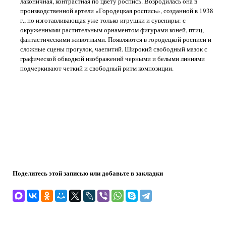
лаконичная, контрастная по цвету роспись. Возродилась она в
производственной артели «Городецкая роспись», созданной в 1938
г., но изготавливающая уже только игрушки и сувениры: с
окруженными растительным орнаментом фигурами коней, птиц,
фантастическими животными. Появляются в городецкой росписи и
сложные сцены прогулок, чаепитий. Широкий свободный мазок с
графической обводкой изображений черными и белыми линиями
подчеркивают четкий и свободный ритм композиции.
Поделитесь этой записью или добавьте в закладки