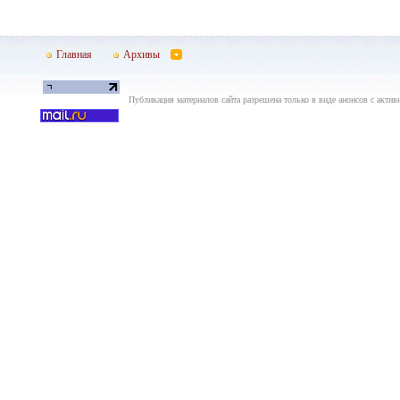
Главная
Архивы
Публикация материалов сайта разрешена только в виде анонсов с актив