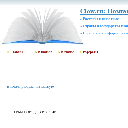
Clow.ru: Позн
» Растения и животные
» Страны и государства пл
» Cправочная информация о
Главная
В начало
Каталог
Рефераты
в начало раздела
|
на главную
ГЕРБЫ ГОРОДОВ РОССИИ