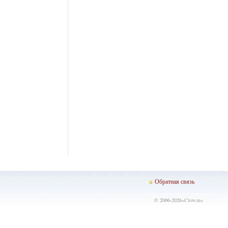
Обратная связь
© 2006-2026«
Clow.ru
»