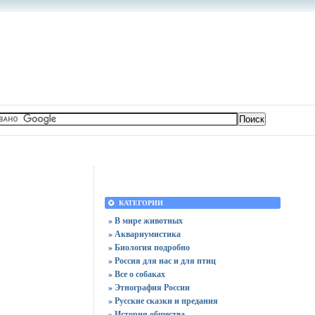
КАТЕГОРИИ
» В мире животных
» Аквариумистика
» Биология подробно
» Россия для нас и для птиц
» Все о собаках
» Этнография России
» Русские сказки и предания
» История общества