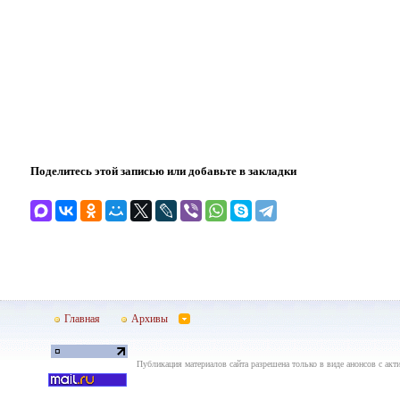
Поделитесь этой записью или добавьте в закладки
Главная
Архивы
Публикация материалов сайта разрешена только в виде анонсов с акти