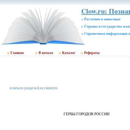
Clow.ru: Позн
» Растения и животные
» Страны и государства пл
» Cправочная информация о
Главная
В начало
Каталог
Рефераты
в начало раздела
|
на главную
ГЕРБЫ ГОРОДОВ РОССИИ