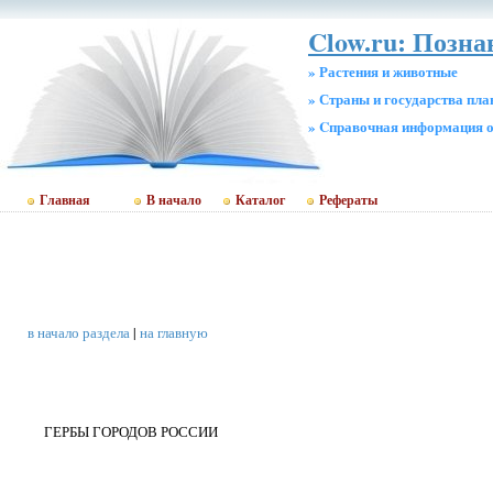
Clow.ru: Позн
» Растения и животные
» Страны и государства пл
» Cправочная информация о
Главная
В начало
Каталог
Рефераты
в начало раздела
|
на главную
ГЕРБЫ ГОРОДОВ РОССИИ