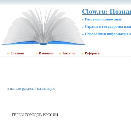
Clow.ru: Позн
» Растения и животные
» Страны и государства пл
» Cправочная информация о
Главная
В начало
Каталог
Рефераты
в начало раздела
|
на главную
ГЕРБЫ ГОРОДОВ РОССИИ