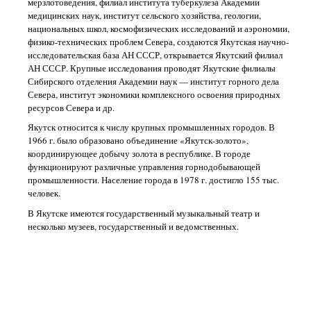
мерзлотоведения, филиал института туберкулеза Академии
медицинских наук, институт сельского хозяйства, геологии,
национальных школ, космофизических исследований и аэрономии,
физико-технических проблем Севера, создаются Якутская научно-
исследовательская база АН СССР, открывается Якутский филиал
АН СССР. Крупные исследования проводят Якутские филиалы
Сибирского отделения Академии наук — институт горного дела
Севера, институт экономики комплексного освоения природных
ресурсов Севера и др.
Якутск относится к числу крупных промышленных городов. В
1966 г. было образовано объединение «Якутск-золото»,
координирующее добычу золота в республике. В городе
функционируют различные управления горнодобывающей
промышленности. Население города в 1978 г. достигло 155 тыс.
человек.
В Якутске имеются государственный музыкальный театр и
несколько музеев, государственный и ведомственных.