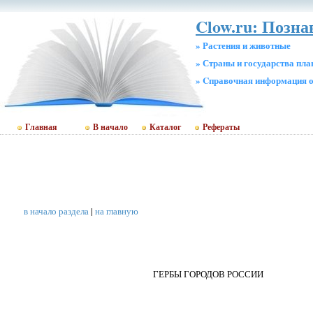
Clow.ru: Позн
» Растения и животные
» Страны и государства пл
» Cправочная информация о
Главная
В начало
Каталог
Рефераты
в начало раздела
|
на главную
ГЕРБЫ ГОРОДОВ РОССИИ