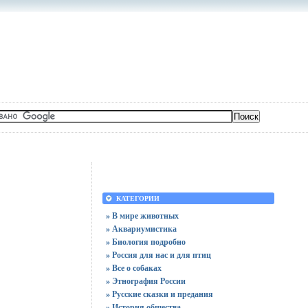
КАТЕГОРИИ
» В мире животных
» Аквариумистика
» Биология подробно
» Россия для нас и для птиц
» Все о собаках
» Этнография России
» Русские сказки и предания
» История общества