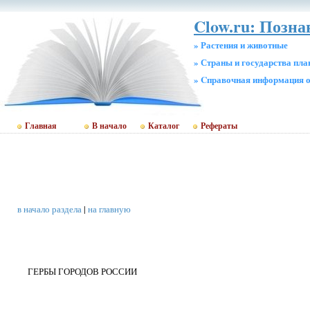
Clow.ru: Позн
» Растения и животные
» Страны и государства пл
» Cправочная информация о
Главная
В начало
Каталог
Рефераты
в начало раздела
|
на главную
ГЕРБЫ ГОРОДОВ РОССИИ