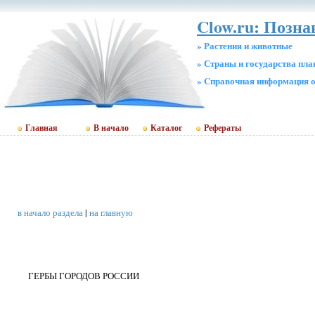
Clow.ru: Позн
» Растения и животные
» Страны и государства пл
» Cправочная информация о
Главная
В начало
Каталог
Рефераты
в начало раздела
|
на главную
ГЕРБЫ ГОРОДОВ РОССИИ