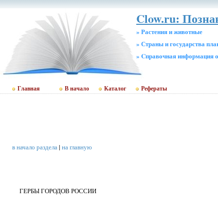
Clow.ru: Позн
» Растения и животные
» Страны и государства пл
» Cправочная информация о
Главная
В начало
Каталог
Рефераты
в начало раздела
|
на главную
ГЕРБЫ ГОРОДОВ РОССИИ