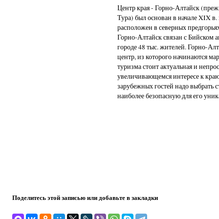
Центр края - Горно-Алтайск (преж
Тура) был основан в начале XIX в. 
расположен в северных предгорьях
Горно-Алтайск связан с Бийском
городе 48 тыс. жителей. Горно-Ал
центр, из которого начинаются ма
туризма стоит актуальная и непро
увеличивающемся интересе к краю
зарубежных гостей надо выбрать с
наиболее безопасную для его уни
Поделитесь этой записью или добавьте в закладки