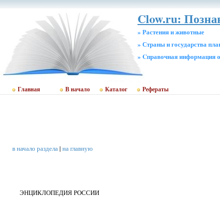
Clow.ru: Позн
» Растения и животные
» Страны и государства пл
» Cправочная информация о
Главная
В начало
Каталог
Рефераты
в начало раздела
|
на главную
ЭНЦИКЛОПЕДИЯ РОССИИ