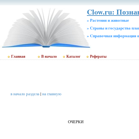
Clow.ru: Позн
» Растения и животные
» Страны и государства пл
» Cправочная информация о
Главная
В начало
Каталог
Рефераты
в начало раздела
|
на главную
ОЧЕРКИ