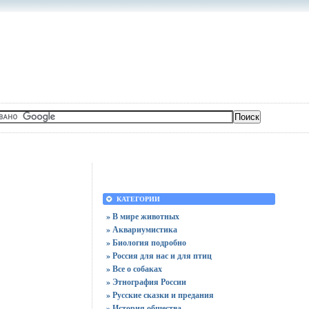
КАТЕГОРИИ
» В мире животных
» Аквариумистика
» Биология подробно
» Россия для нас и для птиц
» Все о собаках
» Этнография России
» Русские сказки и предания
» История общества