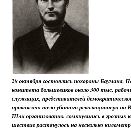
20 октября состоялись похороны Баумана. П
комитета большевиков около 300 тыс. рабоч
служащих, представителей демократическо
провожали тело убитого революционера на В
Шли организованно, сомкнувшись в грозных к
шествие растянулось на несколько километр