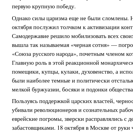
первую крупную победу.
Однако силы царизма еще не были сломлены. 
октября послужил толчком к активизации кон
Самодержавие решило мобилизовать всех свои
вышла так называемая «черная сотня» — погр
«Союза русского народа», почетным членом кот
Главную роль в этой реакционной монархичес
помещики, купцы, кулаки, духовенство, а исп
были наиболее темные и политически отсталы
мелкой буржуазии, босяки и подонки общества
Пользуясь поддержкой царских властей, черно
убивали революционеров и сознательных рабоч
еврейские погромы, зверски расправлялись с 
забастовщиками. 18 октября в Москве от руки