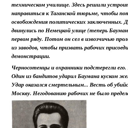
техническом училище. Здесь решили устро
направиться к Таганской тюрьме, чтобы по
освобождения политических заключенных.
двинулись по Немецкой улице (теперь Бауман
первом ряду. Потом он сел в извозчичью прол
из заводов, чтобы призвать рабочих присоед
демонстрации.
Черносотенцы и охранники подстерегли его.
Один из бандитов ударил Баумана куском жел
Удар оказался смертельным... Весть об уби
Москву. Негодованию рабочих не было предел