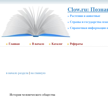
Clow.ru: Позн
» Растения и животные
» Страны и государства пл
» Cправочная информация о
Главная
В начало
Каталог
Рефераты
в начало раздела
|
на главную
История человеческого общества