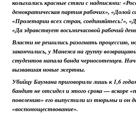
колыхались красные стяги с надписями: «Рос
демократическая партия рабочих», «Долой с
«Пролетарии всех стран, соединяйтесь!», «
«Да здравствует восьмичасовой рабочий ден
Власти не решились разогнать процессию, но
закончились, у Манежа на группу возвращаю
студентов напала банда черносотенцев. Нач
вызвавшая новые жертвы.
Убийцу Баумана приговорили лишь к 1,6 год
бандит не отсидел и этого срока — вскоре 
повелению» его выпустили из тюрьмы и он 
«воспомоществование».