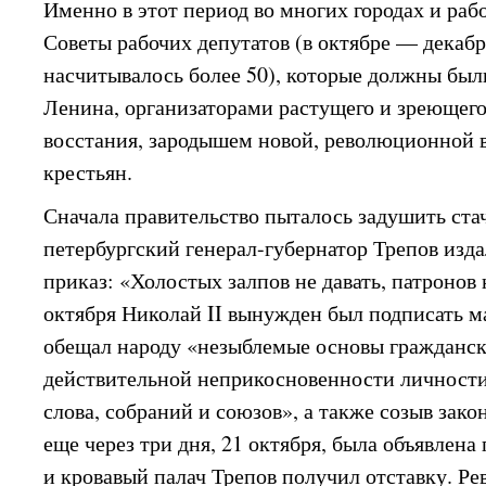
Именно в этот период во многих городах и раб
Советы рабочих депутатов (в октябре — декабре
насчитывалось более 50), которые должны был
Ленина, организаторами растущего и зреющег
восстания, зародышем новой, революционной в
крестьян.
Сначала правительство пыталось задушить стач
петербургский генерал-губернатор Трепов изд
приказ: «Холостых залпов не давать, патронов 
октября Николай II вынужден был подписать м
обещал народу «незыблемые основы гражданск
действительной неприкосновенности личности,
слова, собраний и союзов», а также созыв зак
еще через три дня, 21 октября, была объявлена
и кровавый палач Трепов получил отставку. Р