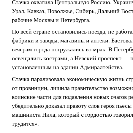
Стачка охватила Центральную Россию, Украин
Урал, Кавказ, Поволжье, Сибирь, Дальний Вост
рабочие Москвы и Петербурга.
По всей стране остановились поезда, не работа
фабрики и заводы, магазины и аптеки. Бастова
вечерам города погружались во мрак. В Петер
освещались кострами, а Невский проспект — 
установленным на здании Адмиралтейства.
Стачка парализовала экономическую жизнь стр
от провинции, лишила правительство возможн
воинские части для подавления новых очагов 
убедительно доказал правоту слов героя пьес
машиниста Нила, который с гордостью говорил:
трудится».