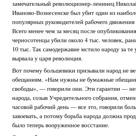
замечательный революционер-ленинец Никола
Иваново-Вознесенске был убит один из наибо
популярных руководителей рабочего движения
Всего менее чем за месяц после опубликовани
черносотенцы убили около 4 тыс. человек, ран
10 тыс. Так самодержавие мстило народу за те
вырвала у царя революция.
Вот почему большевики призывали народ не в
обещаниям. «Нам нужны не бумажные обещани
свободы», — говорили они. Эти гарантии — н
народа, созыв Учредительного собрания, отмена
часовой рабочий день — все это, говорили бо
завоевать, а потому борьба народа должна про
было теперь вооруженное восстание.