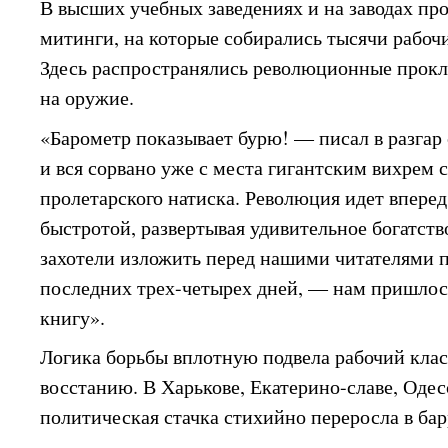
В высших учебных заведениях и на заводах пр
митинги, на которые собирались тысячи рабочи
Здесь распространялись революционные прокл
на оружие.
«Барометр показывает бурю! — писал в разгар 
и вся сорвано уже с места гигантским вихрем 
пролетарского натиска. Революция идет вперед
быстротой, развертывая удивительное богатств
захотели изложить перед нашими читателями
последних трех-четырех дней, — нам пришлос
книгу».
Логика борьбы вплотную подвела рабочий кла
восстанию. В Харькове, Екатерино-славе, Одес
политическая стачка стихийно переросла в ба