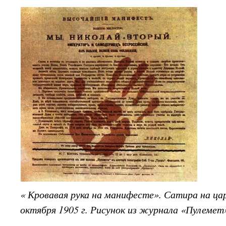
« Кровавая рука на манифесте». Сатира на ц
октября 1905 г. Рисунок из журнала «Пулемет»