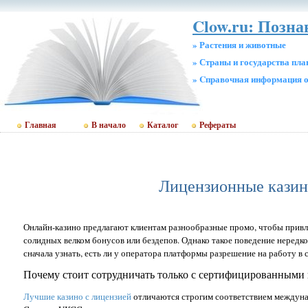
Clow.ru: Позн
» Растения и животные
» Страны и государства пл
» Cправочная информация о
Главная
В начало
Каталог
Рефераты
Лицензионные казин
Онлайн-казино предлагают клиентам разнообразные промо, чтобы привл
солидных велком бонусов или бездепов. Однако такое поведение нередко
сначала узнать, есть ли у оператора платформы разрешение на работу в 
Почему стоит сотрудничать только с сертифицированными
Лучшие казино с лицензией
отличаются строгим соответствием междуна