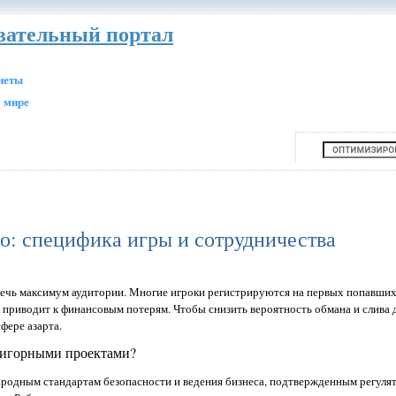
авательный портал
анеты
 мире
о: специфика игры и сотрудничества
ечь максимум аудитории. Многие игроки регистрируются на первых попавшихс
 приводит к финансовым потерям. Чтобы снизить вероятность обмана и слива 
сфере азарта.
 игорными проектами?
родным стандартам безопасности и ведения бизнеса, подтвержденным регул