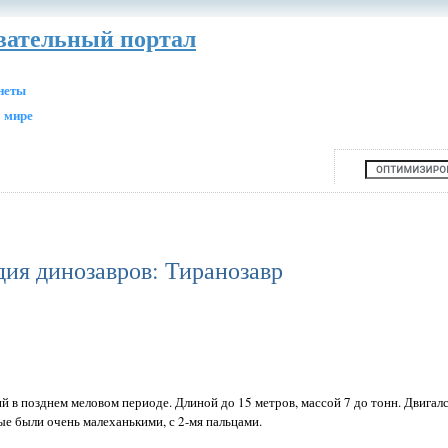
авательный портал
анеты
 мире
ия динозавров: Тиранозавр
 в позднем меловом периоде. Длиной до 15 метров, массой 7 до тонн. Двигалс
ые были очень малеханькими, с 2-мя пальцами.